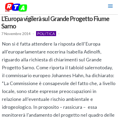
L’Europa vigilerà sul Grande Progetto Fiume
Sarno
7 Novembre 2014
-
POLITICA
-
Non si é fatta attendere la risposta dell’Europa
all’europarlamentare nocerina Isabella Adinolfi,
riguardo alla richiesta di chiarimenti sul Grande
Progetto Sarno. Come riporta il tabloid salernotoday,
il commissario europeo Johannes Hahn, ha dichiarato:
“La Commissione è consapevole del fatto che, a livello
locale, sono state espresse preoccupazioni in
relazione all’eventuale rischio ambientale e
idrogeologico. In proposito – rassicura – essa
monitorerà l’andamento del progetto nel quadro delle