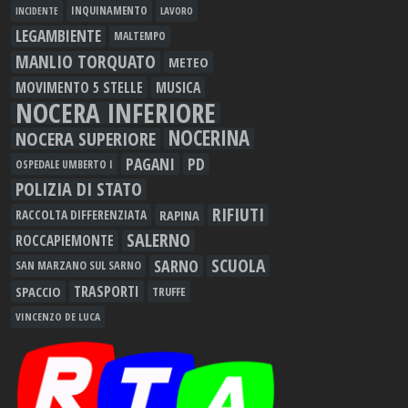
INQUINAMENTO
LAVORO
INCIDENTE
LEGAMBIENTE
MALTEMPO
MANLIO TORQUATO
METEO
MOVIMENTO 5 STELLE
MUSICA
NOCERA INFERIORE
NOCERINA
NOCERA SUPERIORE
PAGANI
PD
OSPEDALE UMBERTO I
POLIZIA DI STATO
RIFIUTI
RAPINA
RACCOLTA DIFFERENZIATA
SALERNO
ROCCAPIEMONTE
SCUOLA
SARNO
SAN MARZANO SUL SARNO
TRASPORTI
SPACCIO
TRUFFE
VINCENZO DE LUCA