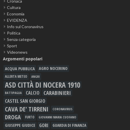
Cronaca
Cultura
Economia
EVIDENZA
Info sul Coronavirus
Politica
Senza categoria
Sport
Videonews
Argomenti popolari
ACQUA PUBBLICA
AGRO NOCERINO
ALLERTA METEO
ANGRI
ASD CITTÀ DI NOCERA 1910
CARABINIERI
CALCIO
BATTIPAGLIA
CASTEL SAN GIORGIO
CAVA DE' TIRRENI
CORONAVIRUS
DROGA
FURTO
GIOVANNI MARIA CUOFANO
GORI
GIUSEPPE GIUDICE
GUARDIA DI FINANZA