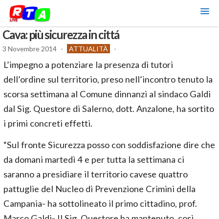
Cava: più sicurezza in cittá
3 Novembre 2014
-
ATTUALITÀ
-
L’impegno a potenziare la presenza di tutori
dell’ordine sul territorio, preso nell’incontro tenuto la
scorsa settimana al Comune dinnanzi al sindaco Galdi
dal Sig. Questore di Salerno, dott. Anzalone, ha sortito
i primi concreti effetti.
“Sul fronte Sicurezza posso con soddisfazione dire che
da domani martedì 4 e per tutta la settimana ci
saranno a presidiare il territorio cavese quattro
pattuglie del Nucleo di Prevenzione Crimini della
Campania- ha sottolineato il primo cittadino, prof.
Marco Galdi- Il Sig. Questore ha mantenuto, così,