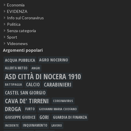
Economia
EVIDENZA
Info sul Coronavirus
Politica
Senza categoria
Sport
Videonews
Argomenti popolari
ACQUA PUBBLICA
AGRO NOCERINO
ALLERTA METEO
ANGRI
ASD CITTÀ DI NOCERA 1910
CARABINIERI
CALCIO
BATTIPAGLIA
CASTEL SAN GIORGIO
CAVA DE' TIRRENI
CORONAVIRUS
DROGA
FURTO
GIOVANNI MARIA CUOFANO
GORI
GIUSEPPE GIUDICE
GUARDIA DI FINANZA
INQUINAMENTO
LAVORO
INCIDENTE