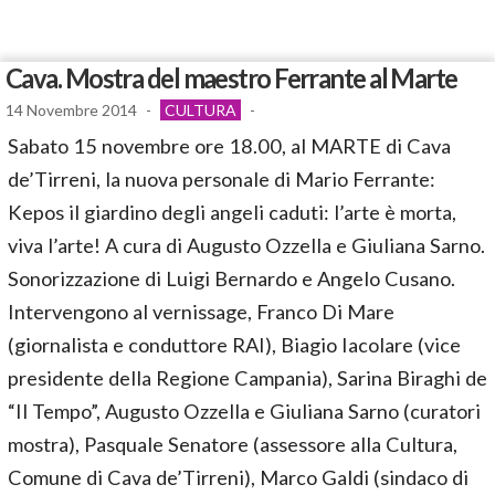
Cava. Mostra del maestro Ferrante al Marte
14 Novembre 2014
-
CULTURA
-
Sabato 15 novembre ore 18.00, al MARTE di Cava
de’Tirreni, la nuova personale di Mario Ferrante:
Kepos il giardino degli angeli caduti: l’arte è morta,
viva l’arte! A cura di Augusto Ozzella e Giuliana Sarno.
Sonorizzazione di Luigi Bernardo e Angelo Cusano.
Intervengono al vernissage, Franco Di Mare
(giornalista e conduttore RAI), Biagio Iacolare (vice
presidente della Regione Campania), Sarina Biraghi de
“Il Tempo”, Augusto Ozzella e Giuliana Sarno (curatori
mostra), Pasquale Senatore (assessore alla Cultura,
Comune di Cava de’Tirreni), Marco Galdi (sindaco di