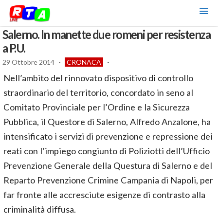
Salerno. In manette due romeni per resistenza
a P.U.
29 Ottobre 2014
-
CRONACA
-
Nell’ambito del rinnovato dispositivo di controllo
straordinario del territorio, concordato in seno al
Comitato Provinciale per l’Ordine e la Sicurezza
Pubblica, il Questore di Salerno, Alfredo Anzalone, ha
intensificato i servizi di prevenzione e repressione dei
reati con l’impiego congiunto di Poliziotti dell’Ufficio
Prevenzione Generale della Questura di Salerno e del
Reparto Prevenzione Crimine Campania di Napoli, per
far fronte alle accresciute esigenze di contrasto alla
criminalità diffusa.