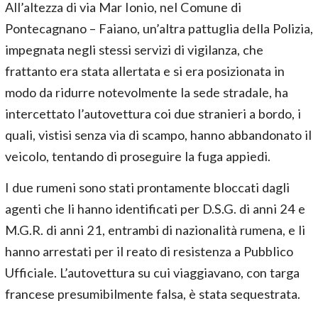
All’altezza di via Mar Ionio, nel Comune di
Pontecagnano – Faiano, un’altra pattuglia della Polizia,
impegnata negli stessi servizi di vigilanza, che
frattanto era stata allertata e si era posizionata in
modo da ridurre notevolmente la sede stradale, ha
intercettato l’autovettura coi due stranieri a bordo, i
quali, vistisi senza via di scampo, hanno abbandonato il
veicolo, tentando di proseguire la fuga appiedi.
I due rumeni sono stati prontamente bloccati dagli
agenti che li hanno identificati per D.S.G. di anni 24 e
M.G.R. di anni 21, entrambi di nazionalità rumena, e li
hanno arrestati per il reato di resistenza a Pubblico
Ufficiale. L’autovettura su cui viaggiavano, con targa
francese presumibilmente falsa, è stata sequestrata.