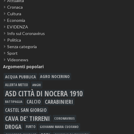
Attualità
Cronaca
Cultura
Economia
EVIDENZA
Info sul Coronavirus
Politica
Senza categoria
Sport
Videonews
Argomenti popolari
ACQUA PUBBLICA
AGRO NOCERINO
ALLERTA METEO
ANGRI
ASD CITTÀ DI NOCERA 1910
CARABINIERI
CALCIO
BATTIPAGLIA
CASTEL SAN GIORGIO
CAVA DE' TIRRENI
CORONAVIRUS
DROGA
FURTO
GIOVANNI MARIA CUOFANO