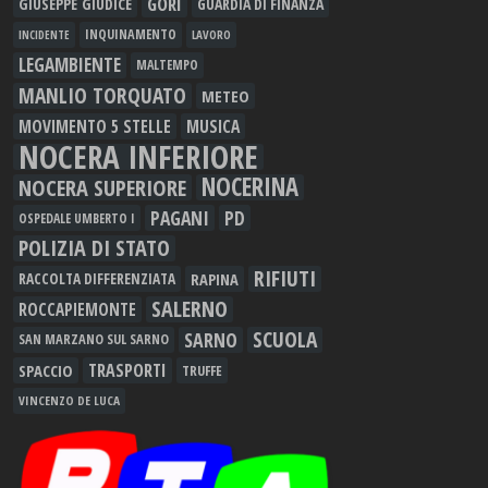
GORI
GIUSEPPE GIUDICE
GUARDIA DI FINANZA
INQUINAMENTO
LAVORO
INCIDENTE
LEGAMBIENTE
MALTEMPO
MANLIO TORQUATO
METEO
MOVIMENTO 5 STELLE
MUSICA
NOCERA INFERIORE
NOCERINA
NOCERA SUPERIORE
PAGANI
PD
OSPEDALE UMBERTO I
POLIZIA DI STATO
RIFIUTI
RAPINA
RACCOLTA DIFFERENZIATA
SALERNO
ROCCAPIEMONTE
SCUOLA
SARNO
SAN MARZANO SUL SARNO
TRASPORTI
SPACCIO
TRUFFE
VINCENZO DE LUCA