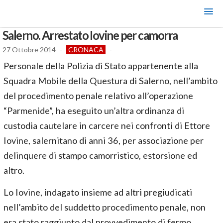
Salerno. Arrestato Iovine per camorra
27 Ottobre 2014
-
CRONACA
-
Personale della Polizia di Stato appartenente alla
Squadra Mobile della Questura di Salerno, nell’ambito
del procedimento penale relativo all’operazione
“Parmenide”, ha eseguito un’altra ordinanza di
custodia cautelare in carcere nei confronti di Ettore
Iovine, salernitano di anni 36, per associazione per
delinquere di stampo camorristico, estorsione ed
altro.
Lo Iovine, indagato insieme ad altri pregiudicati
nell’ambito del suddetto procedimento penale, non
era stato raggiunto dal provvedimento di fermo