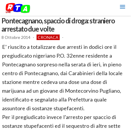
Pontecagnano, spaccio di droga: straniero
arrestato due volte
8 Ottobre 2014
-
CRONACA
-
E’ riuscito a totalizzare due arresti in dodici ore il
pregiudicato nigeriano P.O. 32enne residente a
Pontecagnano sorpreso nella serata di ieri, in pieno
centro di Pontecagnano, dai Carabinieri della locale
stazione mentre cedeva una dose una dose di
marijuana ad un giovane di Montecorvino Pugliano,
identificato e segnalato alla Prefettura quale
assuntore di sostanze stupefacenti.
Per il pregiudicato invece l’arresto per spaccio di
sostanze stupefacenti ed il sequestro di altre sette