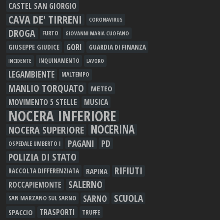
CASTEL SAN GIORGIO
CAVA DE' TIRRENI
CORONAVIRUS
DROGA
FURTO
GIOVANNI MARIA CUOFANO
GORI
GIUSEPPE GIUDICE
GUARDIA DI FINANZA
INQUINAMENTO
LAVORO
INCIDENTE
LEGAMBIENTE
MALTEMPO
MANLIO TORQUATO
METEO
MOVIMENTO 5 STELLE
MUSICA
NOCERA INFERIORE
NOCERINA
NOCERA SUPERIORE
PAGANI
PD
OSPEDALE UMBERTO I
POLIZIA DI STATO
RIFIUTI
RAPINA
RACCOLTA DIFFERENZIATA
SALERNO
ROCCAPIEMONTE
SCUOLA
SARNO
SAN MARZANO SUL SARNO
TRASPORTI
SPACCIO
TRUFFE