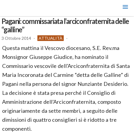
Pagani: commissariata l’arciconfraternita delle
“galline”
3 Ottobre 2014
-
ATTUALITÀ
-
Questa mattina il Vescovo diocesano, S.E. Rev.ma
Monsignor Giuseppe Giudice, ha nominato il
Commissario vescovile dell’Arciconfraternita di Santa
Maria Incoronata del Carmine “detta delle Galline” di
Pagani nella persona del signor Nunziante Desiderio.
La decisione è stata presa perché il Consiglio di
Amministrazione dell’Arciconfraternita, composto
originariamente da sette membri, a seguito delle
dimissioni di quattro consiglieri si è ridotto a tre
componenti.