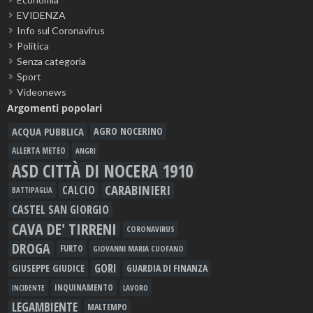
EVIDENZA
Info sul Coronavirus
Politica
Senza categoria
Sport
Videonews
Argomenti popolari
ACQUA PUBBLICA
AGRO NOCERINO
ALLERTA METEO
ANGRI
ASD CITTÀ DI NOCERA 1910
CARABINIERI
CALCIO
BATTIPAGLIA
CASTEL SAN GIORGIO
CAVA DE' TIRRENI
CORONAVIRUS
DROGA
FURTO
GIOVANNI MARIA CUOFANO
GORI
GIUSEPPE GIUDICE
GUARDIA DI FINANZA
INQUINAMENTO
LAVORO
INCIDENTE
LEGAMBIENTE
MALTEMPO