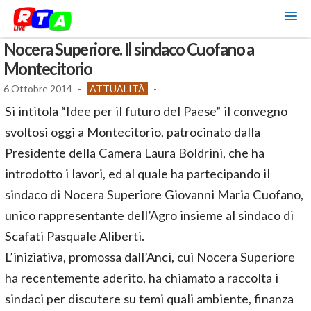
Nocera Superiore. Il sindaco Cuofano a
Montecitorio
6 Ottobre 2014
-
ATTUALITÀ
-
Si intitola “Idee per il futuro del Paese” il convegno
svoltosi oggi a Montecitorio, patrocinato dalla
Presidente della Camera Laura Boldrini, che ha
introdotto i lavori, ed al quale ha partecipando il
sindaco di Nocera Superiore Giovanni Maria Cuofano,
unico rappresentante dell’Agro insieme al sindaco di
Scafati Pasquale Aliberti.
L’iniziativa, promossa dall’Anci, cui Nocera Superiore
ha recentemente aderito, ha chiamato a raccolta i
sindaci per discutere su temi quali ambiente, finanza