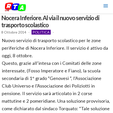
Nocera Inferiore. Al via il nuovo servizio di
trasporto scolastico
8 Ottobre 2014
-
POLITICA
-
Nuovo servizio di trasporto scolastico per le zone
periferiche di Nocera Inferiore. Il servizio é attivo da
oggi, 8 ottobre.
Questo, grazie all’intesa con i Comitati delle zone
interessate, (Fosso Imperatore e Fiano), la scuola
secondaria di 1° grado “Genovesi “, l’Associazione
Club Universo e l’Associazione dei Poliziotti in
pensione. Il servizio sarà articolato in 2 corse
mattutine e 2 pomeridiane. Una soluzione provvisoria,
come dichiarato dal sindaco Torquato: “Tale soluzione