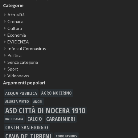
Categorie
Attualità
Cronaca
Cultura
Economia
EVIDENZA
Info sul Coronavirus
Politica
Senza categoria
Sport
Videonews
Argomenti popolari
ACQUA PUBBLICA
AGRO NOCERINO
ALLERTA METEO
ANGRI
ASD CITTÀ DI NOCERA 1910
CARABINIERI
CALCIO
BATTIPAGLIA
CASTEL SAN GIORGIO
CAVA DE' TIRRENI
CORONAVIRUS