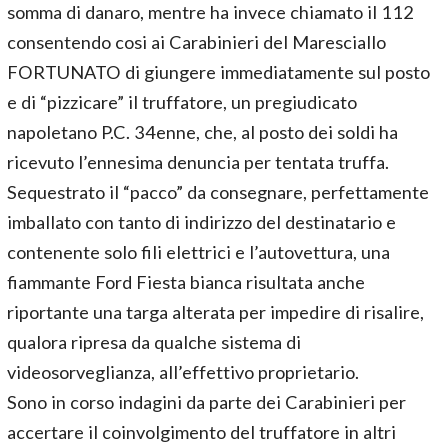
somma di danaro, mentre ha invece chiamato il 112
consentendo cosi ai Carabinieri del Maresciallo
FORTUNATO di giungere immediatamente sul posto
e di “pizzicare” il truffatore, un pregiudicato
napoletano P.C. 34enne, che, al posto dei soldi ha
ricevuto l’ennesima denuncia per tentata truffa.
Sequestrato il “pacco” da consegnare, perfettamente
imballato con tanto di indirizzo del destinatario e
contenente solo fili elettrici e l’autovettura, una
fiammante Ford Fiesta bianca risultata anche
riportante una targa alterata per impedire di risalire,
qualora ripresa da qualche sistema di
videosorveglianza, all’effettivo proprietario.
Sono in corso indagini da parte dei Carabinieri per
accertare il coinvolgimento del truffatore in altri