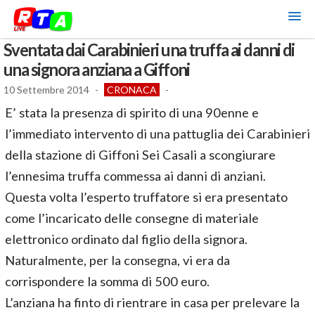
Sventata dai Carabinieri una truffa ai danni di
una signora anziana a Giffoni
10 Settembre 2014
-
CRONACA
-
E’ stata la presenza di spirito di una 90enne e
l’immediato intervento di una pattuglia dei Carabinieri
della stazione di Giffoni Sei Casali a scongiurare
l’ennesima truffa commessa ai danni di anziani.
Questa volta l’esperto truffatore si era presentato
come l’incaricato delle consegne di materiale
elettronico ordinato dal figlio della signora.
Naturalmente, per la consegna, vi era da
corrispondere la somma di 500 euro.
L’anziana ha finto di rientrare in casa per prelevare la