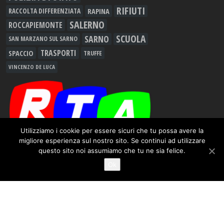
RIFIUTI
RAPINA
RACCOLTA DIFFERENZIATA
SALERNO
ROCCAPIEMONTE
SCUOLA
SARNO
SAN MARZANO SUL SARNO
TRASPORTI
SPACCIO
TRUFFE
VINCENZO DE LUCA
Utilizziamo i cookie per essere sicuri che tu possa avere la
migliore esperienza sul nostro sito. Se continui ad utilizzare
Redazione
questo sito noi assumiamo che tu ne sia felice.
Ok
Contatti
© 2012 - 2026
RTALive
- Testata Giornalistica Registrata presso Tribunale di