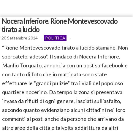
Nocera Inferiore. Rione Montevescovado
tirato a lucido
20 Settembre 2014
-
POLITICA
-
“Rione Montevescovado tirato a lucido stamane. Non
sporcatelo, adesso”. Il sindaco di Nocera Inferiore,
Manlio Torquato, annuncia con un post su facebook e
con tanto di foto che in mattinata sono state
effettuare le “grandi pulizie” tra i viali del popoloso
quartiere nocerino. Da tempo la zona si presentava
invasa da rifiuti di ogni genere, lasciati sull’asfalto,
secondo quanto evidenziano alcuni cittadini nei loro
commenti al post, anche da persone che arrivano da
altre aree della città e talvolta addirittura da altri