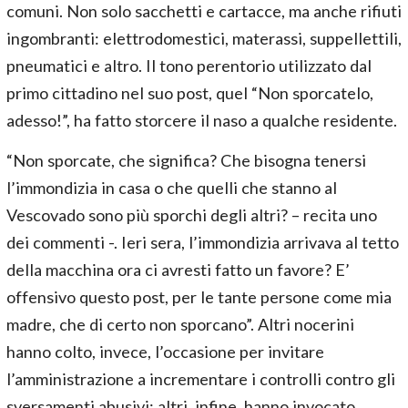
comuni. Non solo sacchetti e cartacce, ma anche rifiuti
ingombranti: elettrodomestici, materassi, suppellettili,
pneumatici e altro. Il tono perentorio utilizzato dal
primo cittadino nel suo post, quel “Non sporcatelo,
adesso!”, ha fatto storcere il naso a qualche residente.
“Non sporcate, che significa? Che bisogna tenersi
l’immondizia in casa o che quelli che stanno al
Vescovado sono più sporchi degli altri? – recita uno
dei commenti -. Ieri sera, l’immondizia arrivava al tetto
della macchina ora ci avresti fatto un favore? E’
offensivo questo post, per le tante persone come mia
madre, che di certo non sporcano”. Altri nocerini
hanno colto, invece, l’occasione per invitare
l’amministrazione a incrementare i controlli contro gli
sversamenti abusivi; altri, infine, hanno invocato