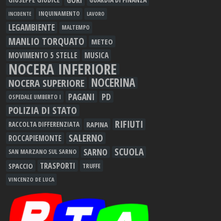
INQUINAMENTO
LAVORO
INCIDENTE
LEGAMBIENTE
MALTEMPO
MANLIO TORQUATO
METEO
MOVIMENTO 5 STELLE
MUSICA
NOCERA INFERIORE
NOCERINA
NOCERA SUPERIORE
PAGANI
PD
OSPEDALE UMBERTO I
POLIZIA DI STATO
RIFIUTI
RAPINA
RACCOLTA DIFFERENZIATA
SALERNO
ROCCAPIEMONTE
SCUOLA
SARNO
SAN MARZANO SUL SARNO
TRASPORTI
SPACCIO
TRUFFE
VINCENZO DE LUCA