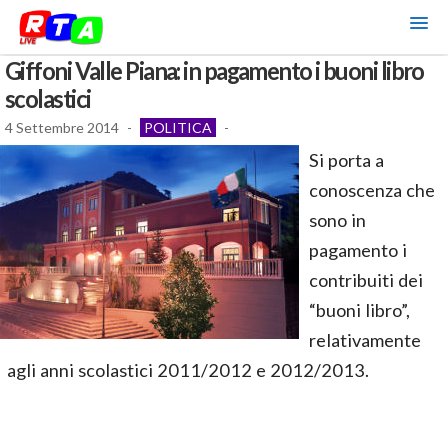
Giffoni Valle Piana: in pagamento i buoni libro
scolastici
4 Settembre 2014
-
POLITICA
-
Si porta a
conoscenza che
sono in
pagamento i
contribuiti dei
“buoni libro”,
relativamente
agli anni scolastici 2011/2012 e 2012/2013.