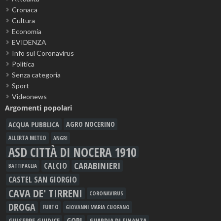
Cronaca
Cultura
Economia
EVIDENZA
Info sul Coronavirus
Politica
Senza categoria
Sport
Videonews
Argomenti popolari
ACQUA PUBBLICA
AGRO NOCERINO
ALLERTA METEO
ANGRI
ASD CITTÀ DI NOCERA 1910
CARABINIERI
CALCIO
BATTIPAGLIA
CASTEL SAN GIORGIO
CAVA DE' TIRRENI
CORONAVIRUS
DROGA
FURTO
GIOVANNI MARIA CUOFANO
GORI
GIUSEPPE GIUDICE
GUARDIA DI FINANZA