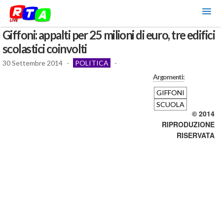
Giffoni: appalti per 25 milioni di euro, tre edifici
scolastici coinvolti
30 Settembre 2014
-
POLITICA
-
Argomenti:
GIFFONI
SCUOLA
© 2014
RIPRODUZIONE
RISERVATA