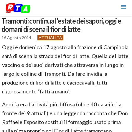
Tramonti: continua l'estate dei sapori, oggi e
domani di scena il fior di latte
16 Agosto 2014
-
ATTUALITÀ
-
Oggi e domenica 17 agosto alla frazione di Campinola
sarà di scena la strada del fior di latte. Quella del latte
vaccino e dei suoi derivati che attraversa in lungo in
largo le colline di Tramonti. Da fare invidia la
produzione di fior di latte e caciocavalli, tutti
rigorosamente “fatti a mano”.
Anni fa era l’attività più diffusa (oltre 40 caseifici a
fronte dei 9 attuali) e una leggenda racconta che Don
Raffaele Esposito sostituì il formaggio usato prima
sulla pizza proprio col Fior di Latte tramontano.