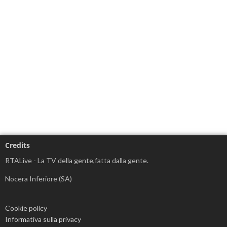
Credits
RTALive - La TV della gente,fatta dalla gente.
Nocera Inferiore (SA)
Cookie policy
Informativa sulla privacy