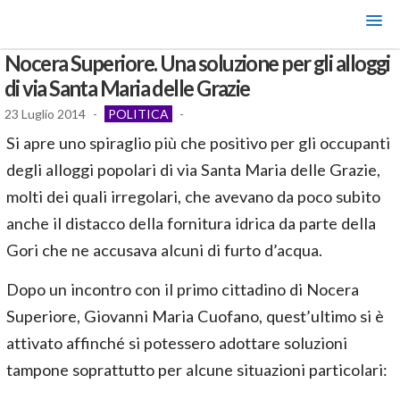
Nocera Superiore. Una soluzione per gli alloggi
di via Santa Maria delle Grazie
23 Luglio 2014
-
POLITICA
-
Si apre uno spiraglio più che positivo per gli occupanti
degli alloggi popolari di via Santa Maria delle Grazie,
molti dei quali irregolari, che avevano da poco subito
anche il distacco della fornitura idrica da parte della
Gori che ne accusava alcuni di furto d’acqua.
Dopo un incontro con il primo cittadino di Nocera
Superiore, Giovanni Maria Cuofano, quest’ultimo si è
attivato affinché si potessero adottare soluzioni
tampone soprattutto per alcune situazioni particolari: