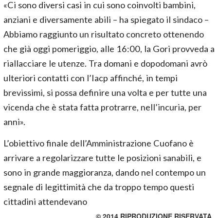
«Ci sono diversi casi in cui sono coinvolti bambini,
anziani e diversamente abili – ha spiegato il sindaco –
Abbiamo raggiunto un risultato concreto ottenendo
che già oggi pomeriggio, alle 16:00, la Gori provveda a
riallacciare le utenze. Tra domani e dopodomani avrò
ulteriori contatti con l’Iacp affinché, in tempi
brevissimi, si possa definire una volta e per tutte una
vicenda che è stata fatta protrarre, nell’incuria, per
anni».
L’obiettivo finale dell’Amministrazione Cuofano è
arrivare a regolarizzare tutte le posizioni sanabili, e
sono in grande maggioranza, dando nel contempo un
segnale di legittimità che da troppo tempo questi
cittadini attendevano
© 2014 RIPRODUZIONE RISERVATA