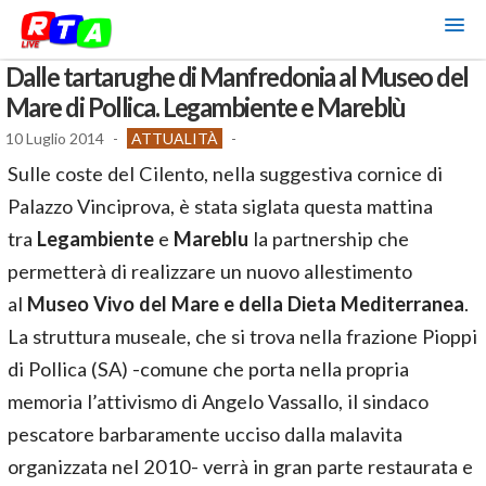
Dalle tartarughe di Manfredonia al Museo del
Mare di Pollica. Legambiente e Mareblù
10 Luglio 2014
-
ATTUALITÀ
-
Sulle coste del Cilento, nella suggestiva cornice di
Palazzo Vinciprova, è stata siglata questa mattina
tra
Legambiente
e
Mareblu
la partnership che
permetterà di realizzare un nuovo allestimento
al
Museo Vivo del Mare e della Dieta Mediterranea
.
La struttura museale, che si trova nella frazione Pioppi
di Pollica (SA) -comune che porta nella propria
memoria l’attivismo di Angelo Vassallo, il sindaco
pescatore barbaramente ucciso dalla malavita
organizzata nel 2010- verrà in gran parte restaurata e