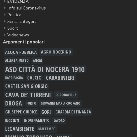
EVIDENZA
Info sul Coronavirus
Politica
Senza categoria
Sport
Videonews
Argomenti popolari
ACQUA PUBBLICA
AGRO NOCERINO
ALLERTA METEO
ANGRI
ASD CITTÀ DI NOCERA 1910
CARABINIERI
CALCIO
BATTIPAGLIA
CASTEL SAN GIORGIO
CAVA DE' TIRRENI
CORONAVIRUS
DROGA
FURTO
GIOVANNI MARIA CUOFANO
GORI
GIUSEPPE GIUDICE
GUARDIA DI FINANZA
INQUINAMENTO
LAVORO
INCIDENTE
LEGAMBIENTE
MALTEMPO