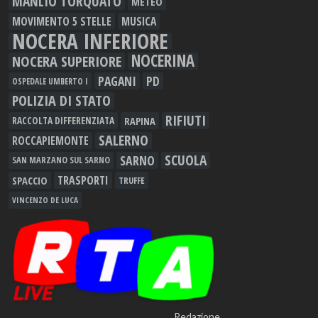
MANLIO TORQUATO
METEO
MOVIMENTO 5 STELLE
MUSICA
NOCERA INFERIORE
NOCERINA
NOCERA SUPERIORE
PAGANI
PD
OSPEDALE UMBERTO I
POLIZIA DI STATO
RIFIUTI
RAPINA
RACCOLTA DIFFERENZIATA
SALERNO
ROCCAPIEMONTE
SCUOLA
SARNO
SAN MARZANO SUL SARNO
TRASPORTI
SPACCIO
TRUFFE
VINCENZO DE LUCA
Redazione