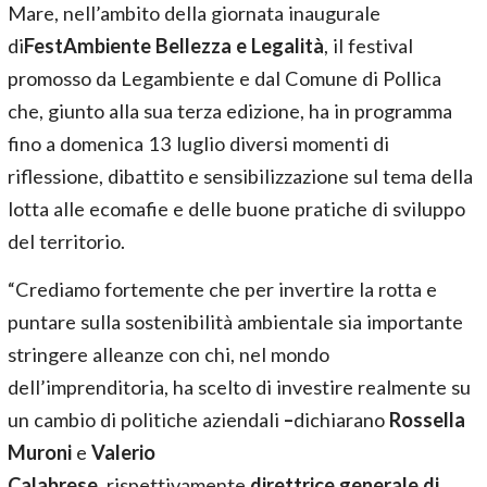
Mare, nell’ambito della giornata inaugurale
di
FestAmbiente Bellezza e Legalità
, il festival
promosso da Legambiente e dal Comune di Pollica
che, giunto alla sua terza edizione, ha in programma
fino a domenica 13 luglio diversi momenti di
riflessione, dibattito e sensibilizzazione sul tema della
lotta alle ecomafie e delle buone pratiche di sviluppo
del territorio.
“Crediamo fortemente che per invertire la rotta e
puntare sulla sostenibilità ambientale sia importante
stringere alleanze con chi, nel mondo
dell’imprenditoria, ha scelto di investire realmente su
un cambio di politiche aziendali
–
dichiarano
Rossella
Muroni
e
Valerio
Calabrese,
rispettivamente
direttrice generale di