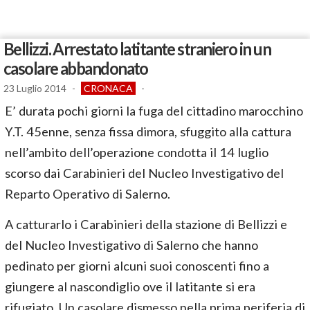
Bellizzi. Arrestato latitante straniero in un
casolare abbandonato
23 Luglio 2014
-
CRONACA
-
E’ durata pochi giorni la fuga del cittadino marocchino
Y.T. 45enne, senza fissa dimora, sfuggito alla cattura
nell’ambito dell’operazione condotta il 14 luglio
scorso dai Carabinieri del Nucleo Investigativo del
Reparto Operativo di Salerno.
A catturarlo i Carabinieri della stazione di Bellizzi e
del Nucleo Investigativo di Salerno che hanno
pedinato per giorni alcuni suoi conoscenti fino a
giungere al nascondiglio ove il latitante si era
rifugiato. Un casolare dismesso nella prima periferia di