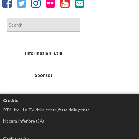
Informazioni utili
Sponsor
Credits
RTALive - La TV della gente,fatta dalla gente.
Nocera Inferiore (SA)
Cookie policy