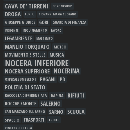
CAVA DE' TIRRENI
CORONAVIRUS
DROGA
FURTO
GIOVANNI MARIA CUOFANO
GORI
GIUSEPPE GIUDICE
GUARDIA DI FINANZA
INQUINAMENTO
LAVORO
INCIDENTE
LEGAMBIENTE
MALTEMPO
MANLIO TORQUATO
METEO
MOVIMENTO 5 STELLE
MUSICA
NOCERA INFERIORE
NOCERINA
NOCERA SUPERIORE
PAGANI
PD
OSPEDALE UMBERTO I
POLIZIA DI STATO
RIFIUTI
RAPINA
RACCOLTA DIFFERENZIATA
SALERNO
ROCCAPIEMONTE
SCUOLA
SARNO
SAN MARZANO SUL SARNO
TRASPORTI
SPACCIO
TRUFFE
VINCENZO DE LUCA