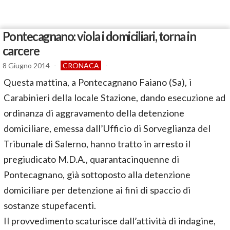
Pontecagnano: viola i domiciliari, torna in
carcere
8 Giugno 2014
-
CRONACA
-
Questa mattina, a Pontecagnano Faiano (Sa), i
Carabinieri della locale Stazione, dando esecuzione ad
ordinanza di aggravamento della detenzione
domiciliare, emessa dall’Ufficio di Sorveglianza del
Tribunale di Salerno, hanno tratto in arresto il
pregiudicato M.D.A., quarantacinquenne di
Pontecagnano, già sottoposto alla detenzione
domiciliare per detenzione ai fini di spaccio di
sostanze stupefacenti.
Il provvedimento scaturisce dall’attività di indagine,