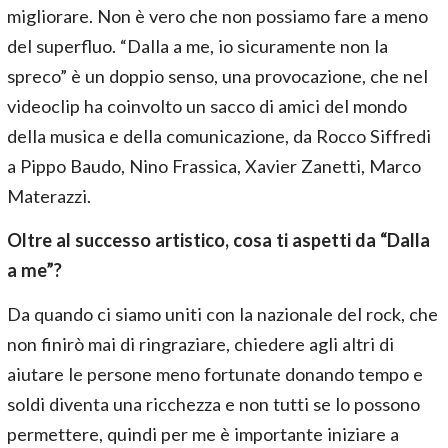
migliorare. Non è vero che non possiamo fare a meno
del superfluo. “Dalla a me, io sicuramente non la
spreco” è un doppio senso, una provocazione, che nel
videoclip ha coinvolto un sacco di amici del mondo
della musica e della comunicazione, da Rocco Siffredi
a Pippo Baudo, Nino Frassica, Xavier Zanetti, Marco
Materazzi.
Oltre al successo artistico, cosa ti aspetti da “Dalla
a me”?
Da quando ci siamo uniti con la nazionale del rock, che
non finirò mai di ringraziare, chiedere agli altri di
aiutare le persone meno fortunate donando tempo e
soldi diventa una ricchezza e non tutti se lo possono
permettere, quindi per me è importante iniziare a