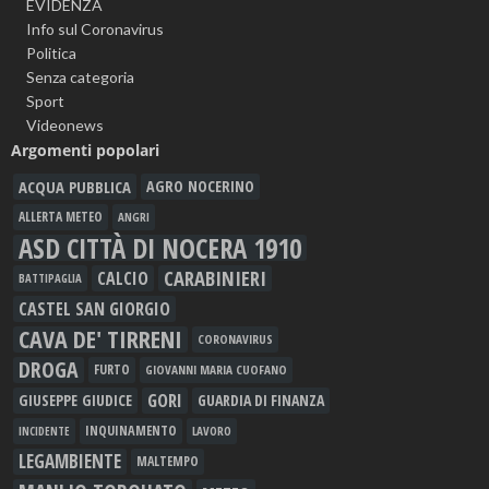
EVIDENZA
Info sul Coronavirus
Politica
Senza categoria
Sport
Videonews
Argomenti popolari
ACQUA PUBBLICA
AGRO NOCERINO
ALLERTA METEO
ANGRI
ASD CITTÀ DI NOCERA 1910
CARABINIERI
CALCIO
BATTIPAGLIA
CASTEL SAN GIORGIO
CAVA DE' TIRRENI
CORONAVIRUS
DROGA
FURTO
GIOVANNI MARIA CUOFANO
GORI
GIUSEPPE GIUDICE
GUARDIA DI FINANZA
INQUINAMENTO
LAVORO
INCIDENTE
LEGAMBIENTE
MALTEMPO