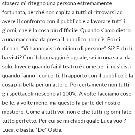
stasera mi ritegno una persona estremamente
fortunata, perché non capita a tutti di ritrovarsi ad
avere il confronto con il pubblico e a lavorare tutti i
giorni, che è la cosa più difficile. Quando siamo dietro
a una macchina da presa il pubblico non c’è. Poi ci
dicono: “Vi hanno visti 6 milioni di persone”. Sì? E chi li
ha visti? Con il doppiaggio è uguale, sei in una sala, da
solo. Invece quando fai il teatro è come per i musicisti
quando fanno i concerti. Il rapporto con il pubblico è la
cosa più bella per un attore. Poi certamente non tutti
gli spettacoli riescono al 100%. A volte facciamo cose
belle, a volte meno, ma questo fa parte del nostro
mestiere. Come a tutti voi, non è che tutti i giorni fate
tutto perfetto. Per cui se mi chiedi quale Luca vuoi?
Luca, e basta. “De” Ostia.