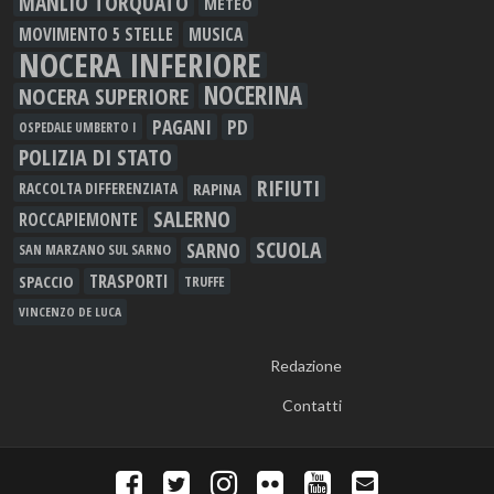
MANLIO TORQUATO
METEO
MOVIMENTO 5 STELLE
MUSICA
NOCERA INFERIORE
NOCERINA
NOCERA SUPERIORE
PAGANI
PD
OSPEDALE UMBERTO I
POLIZIA DI STATO
RIFIUTI
RAPINA
RACCOLTA DIFFERENZIATA
SALERNO
ROCCAPIEMONTE
SCUOLA
SARNO
SAN MARZANO SUL SARNO
TRASPORTI
SPACCIO
TRUFFE
VINCENZO DE LUCA
Redazione
Contatti