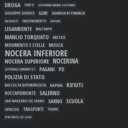
DROGA
FURTO
GIOVANNI MARIA CUOFANO
GORI
GIUSEPPE GIUDICE
GUARDIA DI FINANZA
INQUINAMENTO
LAVORO
INCIDENTE
LEGAMBIENTE
MALTEMPO
MANLIO TORQUATO
METEO
MOVIMENTO 5 STELLE
MUSICA
NOCERA INFERIORE
NOCERINA
NOCERA SUPERIORE
PAGANI
PD
OSPEDALE UMBERTO I
POLIZIA DI STATO
RIFIUTI
RAPINA
RACCOLTA DIFFERENZIATA
SALERNO
ROCCAPIEMONTE
SCUOLA
SARNO
SAN MARZANO SUL SARNO
TRASPORTI
SPACCIO
TRUFFE
VINCENZO DE LUCA