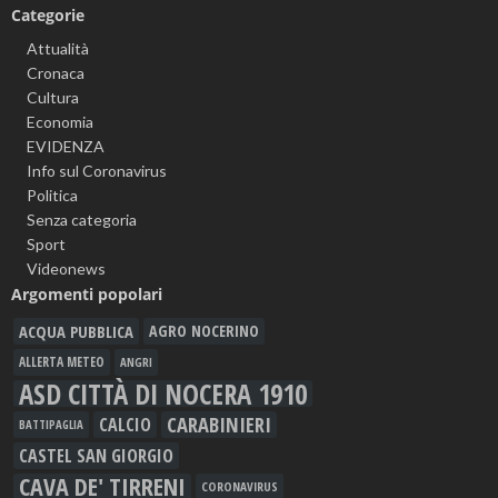
Categorie
Attualità
Cronaca
Cultura
Economia
EVIDENZA
Info sul Coronavirus
Politica
Senza categoria
Sport
Videonews
Argomenti popolari
ACQUA PUBBLICA
AGRO NOCERINO
ALLERTA METEO
ANGRI
ASD CITTÀ DI NOCERA 1910
CARABINIERI
CALCIO
BATTIPAGLIA
CASTEL SAN GIORGIO
CAVA DE' TIRRENI
CORONAVIRUS