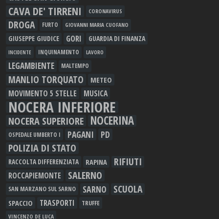
CAVA DE' TIRRENI
CORONAVIRUS
DROGA
FURTO
GIOVANNI MARIA CUOFANO
GORI
GIUSEPPE GIUDICE
GUARDIA DI FINANZA
INQUINAMENTO
LAVORO
INCIDENTE
LEGAMBIENTE
MALTEMPO
MANLIO TORQUATO
METEO
MOVIMENTO 5 STELLE
MUSICA
NOCERA INFERIORE
NOCERINA
NOCERA SUPERIORE
PAGANI
PD
OSPEDALE UMBERTO I
POLIZIA DI STATO
RIFIUTI
RAPINA
RACCOLTA DIFFERENZIATA
SALERNO
ROCCAPIEMONTE
SCUOLA
SARNO
SAN MARZANO SUL SARNO
TRASPORTI
SPACCIO
TRUFFE
VINCENZO DE LUCA