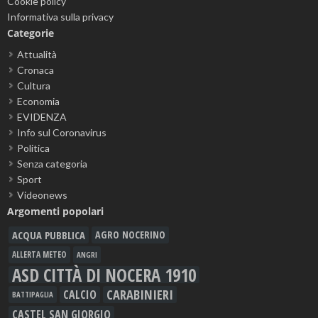
Cookie policy
Informativa sulla privacy
Categorie
Attualità
Cronaca
Cultura
Economia
EVIDENZA
Info sul Coronavirus
Politica
Senza categoria
Sport
Videonews
Argomenti popolari
ACQUA PUBBLICA
AGRO NOCERINO
ALLERTA METEO
ANGRI
ASD CITTÀ DI NOCERA 1910
CARABINIERI
CALCIO
BATTIPAGLIA
CASTEL SAN GIORGIO