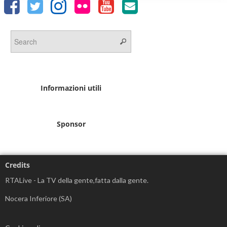
Informazioni utili
Sponsor
Credits
RTALive - La TV della gente,fatta dalla gente.
Nocera Inferiore (SA)