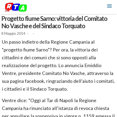
Progetto fiume Sarno: vittoria del Comitato
No Vasche e del Sindaco Torquato
8 Maggio 2014
-
-
Un passo indietro della Regione Campania al
“progetto fiume Sarno”? Per ora, la vittoria dei
cittadini e dei comuni che si sono opposti alla
realizzazione del progetto. Lo annuncia Emiddio
Ventre, presidente Comitato No Vasche, attraverso la
sua pagina facebook, ringraziando dell’aiuto i comitati,
i cittadini e il Sindaco Torquato.
Ventre dice: “Oggi al Tar di Napoli la Regione
Campania ha rinunciato all’istanza di revoca chiesta
per annullare la sospensiva in vigore n. 1159 emessa il