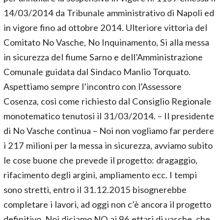
14/03/2014 da Tribunale amministrativo di Napoli ed
in vigore fino ad ottobre 2014. Ulteriore vittoria del
Comitato No Vasche, No Inquinamento, Si alla messa
in sicurezza del fiume Sarno e dell’Amministrazione
Comunale guidata dal Sindaco Manlio Torquato.
Aspettiamo sempre l’incontro con l’Assessore
Cosenza, così come richiesto dal Consiglio Regionale
monotematico tenutosi il 31/03/2014. – Il presidente
di No Vasche continua – Noi non vogliamo far perdere
i 217 milioni per la messa in sicurezza, avviamo subito
le cose buone che prevede il progetto: dragaggio,
rifacimento degli argini, ampliamento ecc. I tempi
sono stretti, entro il 31.12.2015 bisognerebbe
completare i lavori, ad oggi non c’è ancora il progetto
definitivo. Noi diciamo NO ai 96 ettari di vasche, che