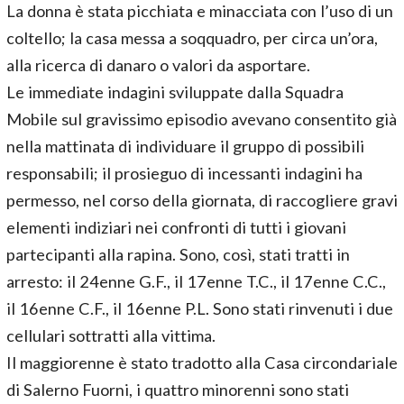
La donna è stata picchiata e minacciata con l’uso di un
coltello; la casa messa a soqquadro, per circa un’ora,
alla ricerca di danaro o valori da asportare.
Le immediate indagini sviluppate dalla Squadra
Mobile sul gravissimo episodio avevano consentito già
nella mattinata di individuare il gruppo di possibili
responsabili; il prosieguo di incessanti indagini ha
permesso, nel corso della giornata, di raccogliere gravi
elementi indiziari nei confronti di tutti i giovani
partecipanti alla rapina. Sono, così, stati tratti in
arresto: il 24enne G.F., il 17enne T.C., il 17enne C.C.,
il 16enne C.F., il 16enne P.L. Sono stati rinvenuti i due
cellulari sottratti alla vittima.
Il maggiorenne è stato tradotto alla Casa circondariale
di Salerno Fuorni, i quattro minorenni sono stati