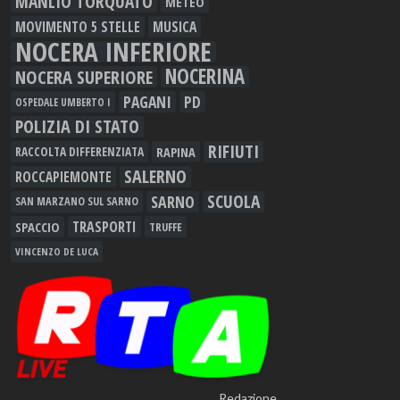
MANLIO TORQUATO
METEO
MOVIMENTO 5 STELLE
MUSICA
NOCERA INFERIORE
NOCERINA
NOCERA SUPERIORE
PAGANI
PD
OSPEDALE UMBERTO I
POLIZIA DI STATO
RIFIUTI
RAPINA
RACCOLTA DIFFERENZIATA
SALERNO
ROCCAPIEMONTE
SCUOLA
SARNO
SAN MARZANO SUL SARNO
TRASPORTI
SPACCIO
TRUFFE
VINCENZO DE LUCA
Redazione