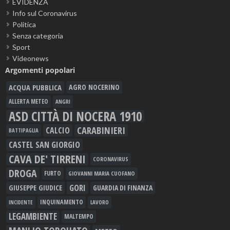
EVIDENZA
Info sul Coronavirus
Politica
Senza categoria
Sport
Videonews
Argomenti popolari
ACQUA PUBBLICA
AGRO NOCERINO
ALLERTA METEO
ANGRI
ASD CITTÀ DI NOCERA 1910
CARABINIERI
CALCIO
BATTIPAGLIA
CASTEL SAN GIORGIO
CAVA DE' TIRRENI
CORONAVIRUS
DROGA
FURTO
GIOVANNI MARIA CUOFANO
GORI
GIUSEPPE GIUDICE
GUARDIA DI FINANZA
INQUINAMENTO
LAVORO
INCIDENTE
LEGAMBIENTE
MALTEMPO