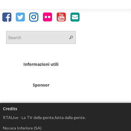
Informazioni utili
Sponsor
Credits
RTALive - La TV della gente,fatta dalla gente.
Nocera Inferiore (SA)