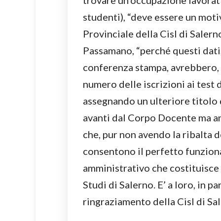
trovare un’occupazione lavorati
studenti), “deve essere un motiv
Provinciale della Cisl di Saler
Passamano, “perché questi dati,
conferenza stampa, avrebbero, 
numero delle iscrizioni ai test 
assegnando un ulteriore titolo 
avanti dal Corpo Docente ma an
che, pur non avendo la ribalta d
consentono il perfetto funzion
amministrativo che costituisce 
Studi di Salerno. E’ a loro, in pa
ringraziamento della Cisl di Sal