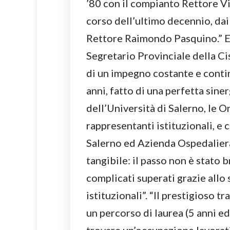
’80 con il compianto Rettore V
corso dell’ultimo decennio, dai
Rettore Raimondo Pasquino.” E
Segretario Provinciale della Cis
di un impegno costante e conti
anni, fatto di una perfetta sin
dell’Università di Salerno, le O
rappresentanti istituzionali, e
Salerno ed Azienda Ospedaliera
tangibile: il passo non è stato b
complicati superati grazie allo 
istituzionali”. “Il prestigioso 
un percorso di laurea (5 anni ed