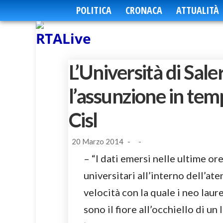
POLITICA
CRONACA
ATTUALITÀ
L’Università di Sal
l’assunzione in temp
Cisl
20 Marzo 2014
-
-
– “I dati emersi nelle ultime or
universitari all’interno dell’at
velocità con la quale i neo la
sono il fiore all’occhiello di un