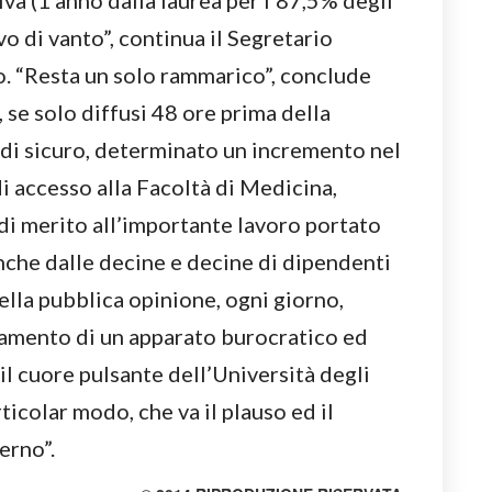
va (1 anno dalla laurea per l’87,5% degli
o di vanto”, continua il Segretario
no. “Resta un solo rammarico”, conclude
 se solo diffusi 48 ore prima della
di sicuro, determinato un incremento nel
di accesso alla Facoltà di Medicina,
di merito all’importante lavoro portato
che dalle decine e decine di dipendenti
ella pubblica opinione, ogni giorno,
amento di un apparato burocratico ed
il cuore pulsante dell’Università degli
rticolar modo, che va il plauso ed il
erno”.