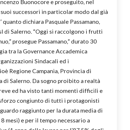
incenzo Buonocore e proseguito, nel
 suoi successori in particolar modo dal già
’ quanto dichiara Pasquale Passamano,
l di Salerno. “Oggi si raccolgono i frutti
nuo,” prosegue Passamano,” durato 30
ergia tra la Governance Accademica
rganizzazioni Sindacali ed i
 cioè Regione Campania, Provincia di
 di Salerno. Da sogno proibito a realtà
reve ed ha visto tanti momenti difficili e
sforzo congiunto di tutti i protagonisti
traguardo raggiunto per la durata media di
 8 mesi) e per il tempo necessario a