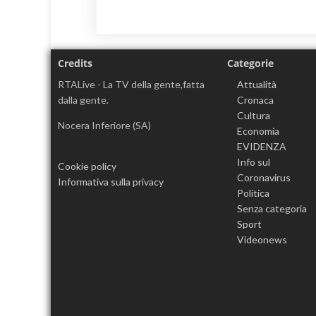
Credits
Categorie
RTALive - La TV della gente,fatta
Attualità
dalla gente.
Cronaca
Cultura
Nocera Inferiore (SA)
Economia
EVIDENZA
Info sul
Cookie policy
Coronavirus
Informativa sulla privacy
Politica
Senza categoria
Sport
Videonews