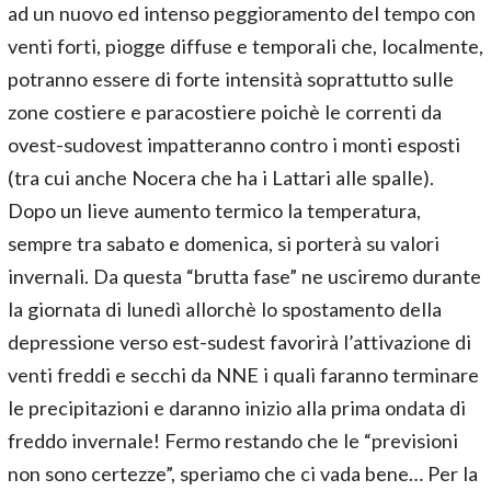
ad un nuovo ed intenso peggioramento del tempo con
venti forti, piogge diffuse e temporali che, localmente,
potranno essere di forte intensità soprattutto sulle
zone costiere e paracostiere poichè le correnti da
ovest-sudovest impatteranno contro i monti esposti
(tra cui anche Nocera che ha i Lattari alle spalle).
Dopo un lieve aumento termico la temperatura,
sempre tra sabato e domenica, si porterà su valori
invernali. Da questa “brutta fase” ne usciremo durante
la giornata di lunedì allorchè lo spostamento della
depressione verso est-sudest favorirà l’attivazione di
venti freddi e secchi da NNE i quali faranno terminare
le precipitazioni e daranno inizio alla prima ondata di
freddo invernale! Fermo restando che le “previsioni
non sono certezze”, speriamo che ci vada bene… Per la