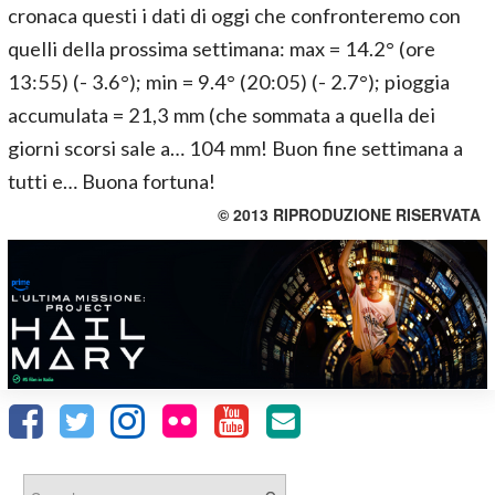
cronaca questi i dati di oggi che confronteremo con
quelli della prossima settimana: max = 14.2° (ore
13:55) (- 3.6°); min = 9.4° (20:05) (- 2.7°); pioggia
accumulata = 21,3 mm (che sommata a quella dei
giorni scorsi sale a… 104 mm! Buon fine settimana a
tutti e… Buona fortuna!
© 2013 RIPRODUZIONE RISERVATA