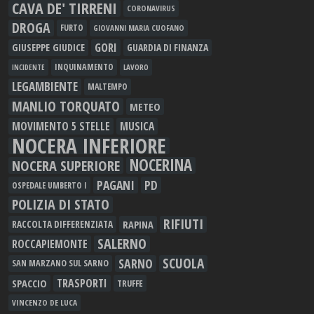
CAVA DE' TIRRENI
CORONAVIRUS
DROGA
FURTO
GIOVANNI MARIA CUOFANO
GORI
GIUSEPPE GIUDICE
GUARDIA DI FINANZA
INQUINAMENTO
LAVORO
INCIDENTE
LEGAMBIENTE
MALTEMPO
MANLIO TORQUATO
METEO
MOVIMENTO 5 STELLE
MUSICA
NOCERA INFERIORE
NOCERINA
NOCERA SUPERIORE
PAGANI
PD
OSPEDALE UMBERTO I
POLIZIA DI STATO
RIFIUTI
RAPINA
RACCOLTA DIFFERENZIATA
SALERNO
ROCCAPIEMONTE
SCUOLA
SARNO
SAN MARZANO SUL SARNO
TRASPORTI
SPACCIO
TRUFFE
VINCENZO DE LUCA