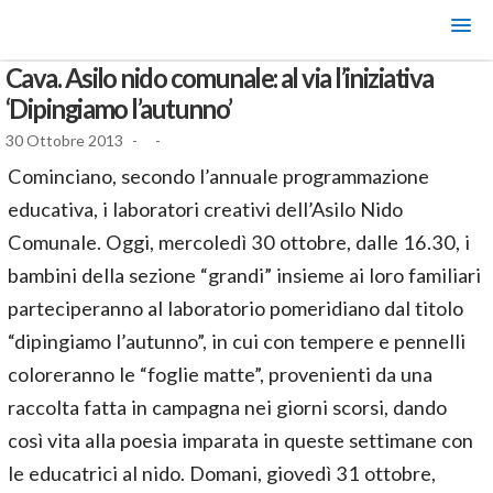
Cava. Asilo nido comunale: al via l’iniziativa
‘Dipingiamo l’autunno’
30 Ottobre 2013
-
-
Cominciano, secondo l’annuale programmazione
educativa, i laboratori creativi dell’Asilo Nido
Comunale. Oggi, mercoledì 30 ottobre, dalle 16.30, i
bambini della sezione “grandi” insieme ai loro familiari
parteciperanno al laboratorio pomeridiano dal titolo
“dipingiamo l’autunno”, in cui con tempere e pennelli
coloreranno le “foglie matte”, provenienti da una
raccolta fatta in campagna nei giorni scorsi, dando
così vita alla poesia imparata in queste settimane con
le educatrici al nido. Domani, giovedì 31 ottobre,