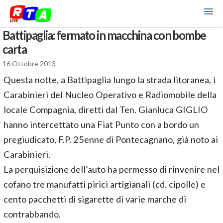
Battipaglia: fermato in macchina con bombe
carta
16 Ottobre 2013
-
-
Questa notte, a Battipaglia lungo la strada litoranea, i
Carabinieri del Nucleo Operativo e Radiomobile della
locale Compagnia, diretti dal Ten. Gianluca GIGLIO
hanno intercettato una Fiat Punto con a bordo un
pregiudicato, F.P. 25enne di Pontecagnano, già noto ai
Carabinieri.
La perquisizione dell’auto ha permesso di rinvenire nel
cofano tre manufatti pirici artigianali (cd. cipolle) e
cento pacchetti di sigarette di varie marche di
contrabbando.