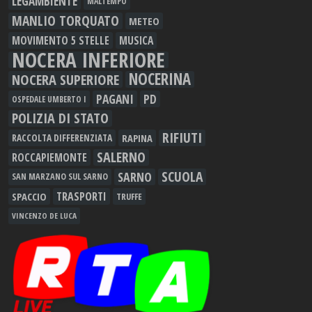
LEGAMBIENTE
MALTEMPO
MANLIO TORQUATO
METEO
MOVIMENTO 5 STELLE
MUSICA
NOCERA INFERIORE
NOCERINA
NOCERA SUPERIORE
PAGANI
PD
OSPEDALE UMBERTO I
POLIZIA DI STATO
RIFIUTI
RAPINA
RACCOLTA DIFFERENZIATA
SALERNO
ROCCAPIEMONTE
SCUOLA
SARNO
SAN MARZANO SUL SARNO
TRASPORTI
SPACCIO
TRUFFE
VINCENZO DE LUCA