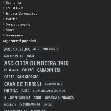
Economia
EVIDENZA
Info sul Coronavirus
Politica
Senza categoria
Sport
Videonews
Argomenti popolari
ACQUA PUBBLICA
AGRO NOCERINO
ALLERTA METEO
ANGRI
ASD CITTÀ DI NOCERA 1910
CARABINIERI
CALCIO
BATTIPAGLIA
CASTEL SAN GIORGIO
CAVA DE' TIRRENI
CORONAVIRUS
DROGA
FURTO
GIOVANNI MARIA CUOFANO
GORI
GIUSEPPE GIUDICE
GUARDIA DI FINANZA
INQUINAMENTO
LAVORO
INCIDENTE