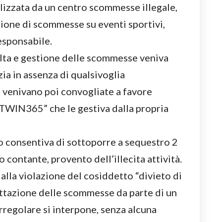
lizzata da un centro scommesse illegale,
zione di scommesse su eventi sportivi,
esponsabile.
colta e gestione delle scommesse veniva
ia in assenza di qualsivoglia
 venivano poi convogliate a favore
TWIN365” che le gestiva dalla propria
llo consentiva di sottoporre a sequestro 2
contante, provento dell’illecita attività.
e alla violazione del cosiddetto “divieto di
ttazione delle scommesse da parte di un
rregolare si interpone, senza alcuna