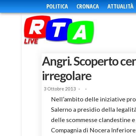
POLITICA
CRONACA
ATTUALITÀ
Angri. Scoperto c
irregolare
3 Ottobre 2013
-
-
Nell’ambito delle iniziative p
Salerno a presidio della legali
delle scommesse clandestine e d
Compagnia di Nocera Inferiore h