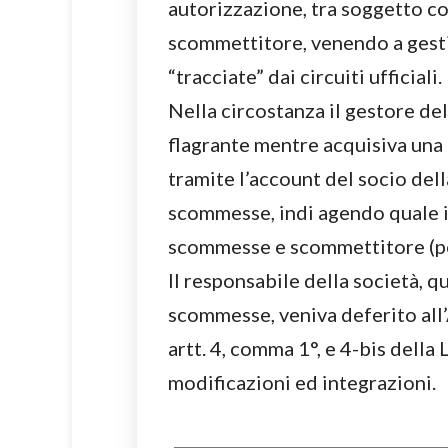
autorizzazione, tra soggetto co
scommettitore, venendo a gestir
“tracciate” dai circuiti ufficiali.
Nella circostanza il gestore de
flagrante mentre acquisiva una
tramite l’account del socio dell
scommesse, indi agendo quale i
scommesse e scommettitore (per
Il responsabile della società, q
scommesse, veniva deferito all’
artt. 4, comma 1°, e 4-bis dell
modificazioni ed integrazioni.