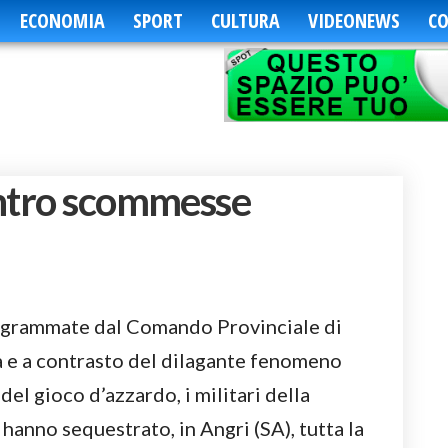
ECONOMIA
SPORT
CULTURA
VIDEONEWS
CO
entro scommesse
rogrammate dal Comando Provinciale di
tà e a contrasto del dilagante fenomeno
el gioco d’azzardo, i militari della
anno sequestrato, in Angri (SA), tutta la