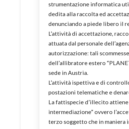
strumentazione informatica uti
dedita alla raccolta ed accetta
denunciando a piede libero il r
L’attività di accettazione, rac
attuata dal personale dell’agenz
autorizzazione: tali scommesse
dell’allibratore estero “PLANE
sede in Austria.
L’attività ispettiva e di contro
postazioni telematiche e denaro 
La fattispecie d’illecito attien
intermediazione” ovvero l’acce
terzo soggetto che in maniera i