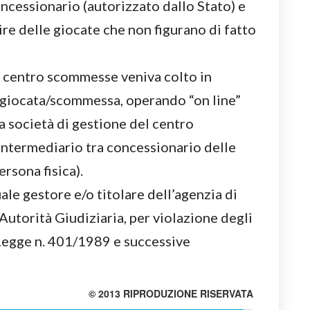
ncessionario (autorizzato dallo Stato) e
e delle giocate che non figurano di fatto
l centro scommesse veniva colto in
 giocata/scommessa, operando “on line”
a società di gestione del centro
ntermediario tra concessionario delle
sona fisica).
uale gestore e/o titolare dell’agenzia di
Autorità Giudiziaria, per violazione degli
a Legge n. 401/1989 e successive
© 2013 RIPRODUZIONE RISERVATA