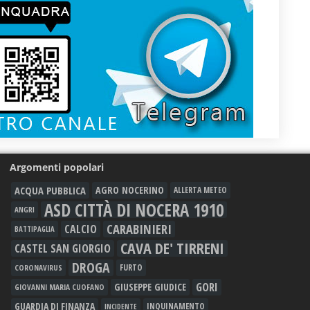
Argomenti popolari
ACQUA PUBBLICA
AGRO NOCERINO
ALLERTA METEO
ASD CITTÀ DI NOCERA 1910
ANGRI
CARABINIERI
CALCIO
BATTIPAGLIA
CAVA DE' TIRRENI
CASTEL SAN GIORGIO
DROGA
FURTO
CORONAVIRUS
GORI
GIUSEPPE GIUDICE
GIOVANNI MARIA CUOFANO
GUARDIA DI FINANZA
INQUINAMENTO
INCIDENTE