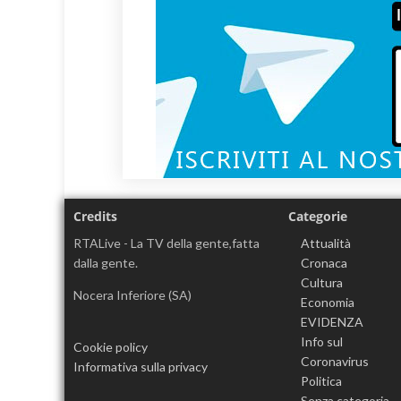
Credits
Categorie
RTALive - La TV della gente,fatta
Attualità
dalla gente.
Cronaca
Cultura
Nocera Inferiore (SA)
Economia
EVIDENZA
Info sul
Cookie policy
Coronavirus
Informativa sulla privacy
Politica
Senza categoria