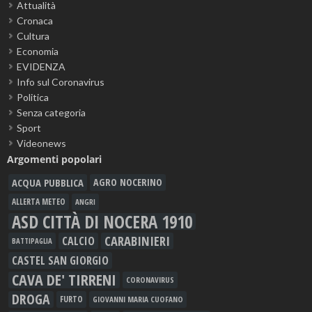
Attualità
Cronaca
Cultura
Economia
EVIDENZA
Info sul Coronavirus
Politica
Senza categoria
Sport
Videonews
Argomenti popolari
ACQUA PUBBLICA
AGRO NOCERINO
ALLERTA METEO
ANGRI
ASD CITTÀ DI NOCERA 1910
CARABINIERI
CALCIO
BATTIPAGLIA
CASTEL SAN GIORGIO
CAVA DE' TIRRENI
CORONAVIRUS
DROGA
FURTO
GIOVANNI MARIA CUOFANO