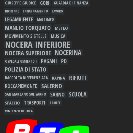
GORI
GIUSEPPE GIUDICE
GUARDIA DI FINANZA
INQUINAMENTO
LAVORO
INCIDENTE
LEGAMBIENTE
MALTEMPO
MANLIO TORQUATO
METEO
MOVIMENTO 5 STELLE
MUSICA
NOCERA INFERIORE
NOCERINA
NOCERA SUPERIORE
PAGANI
PD
OSPEDALE UMBERTO I
POLIZIA DI STATO
RIFIUTI
RAPINA
RACCOLTA DIFFERENZIATA
SALERNO
ROCCAPIEMONTE
SCUOLA
SARNO
SAN MARZANO SUL SARNO
TRASPORTI
SPACCIO
TRUFFE
VINCENZO DE LUCA