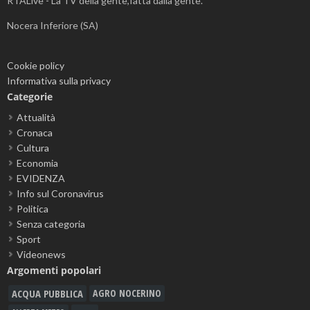
RTALive - La TV della gente,fatta dalla gente.
Nocera Inferiore (SA)
Cookie policy
Informativa sulla privacy
Categorie
Attualità
Cronaca
Cultura
Economia
EVIDENZA
Info sul Coronavirus
Politica
Senza categoria
Sport
Videonews
Argomenti popolari
ACQUA PUBBLICA
AGRO NOCERINO