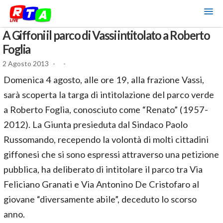
A Giffoni il parco di Vassi intitolato a Roberto
Foglia
2 Agosto 2013
-
-
Domenica 4 agosto, alle ore 19, alla frazione Vassi,
sarà scoperta la targa di intitolazione del parco verde
a Roberto Foglia, conosciuto come “Renato” (1957-
2012). La Giunta presieduta dal Sindaco Paolo
Russomando, recependo la volontà di molti cittadini
giffonesi che si sono espressi attraverso una petizione
pubblica, ha deliberato di intitolare il parco tra Via
Feliciano Granati e Via Antonino De Cristofaro al
giovane “diversamente abile”, deceduto lo scorso
anno.