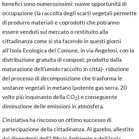
benefici sono numerosissimi: nuove opportunità di
occupazione (la raccolta degli scarti vegetali permette
di produrre materiali e coprodotti che potranno
essere venduti sul mercato o restituito alla
cittadinanza come si sta facendo in questi giorni
all’Isola Ecologica del Comune, in via Angeloni, con la
distribuzione gratuita di compost, prodotto dalla
maturazione dell’umido raccolto in città)- riduzione
del processo di decomposizione che trasforma le
sostanze vegetali in metano (potente gas serra, 20
volte più inquinante della CO
) e conseguente
2
diminuzione delle emissioni in atmosfera.
L’iniziativa ha riscosso un ottimo successo di
partecipazione della cittadinanza. Al gazebo, allestito
dai dipendenti dell’Ufficio Ambiente e dell’Isola