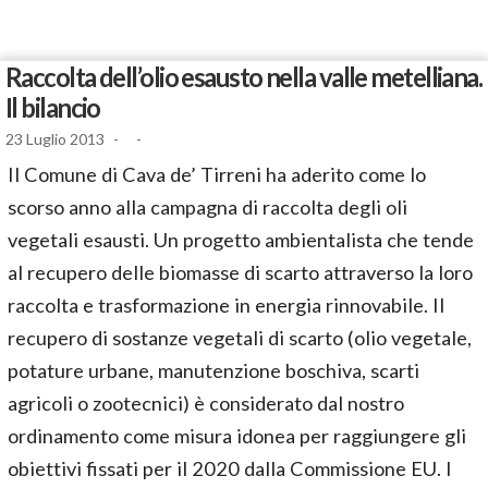
Raccolta dell’olio esausto nella valle metelliana.
Il bilancio
23 Luglio 2013
-
-
Il Comune di Cava de’ Tirreni ha aderito come lo
scorso anno alla campagna di raccolta degli oli
vegetali esausti. Un progetto ambientalista che tende
al recupero delle biomasse di scarto attraverso la loro
raccolta e trasformazione in energia rinnovabile. Il
recupero di sostanze vegetali di scarto (olio vegetale,
potature urbane, manutenzione boschiva, scarti
agricoli o zootecnici) è considerato dal nostro
ordinamento come misura idonea per raggiungere gli
obiettivi fissati per il 2020 dalla Commissione EU. I