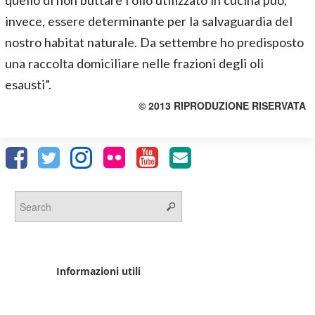
quello di non buttare l’olio utilizzato in cucina può,
invece, essere determinante per la salvaguardia del
nostro habitat naturale. Da settembre ho predisposto
una raccolta domiciliare nelle frazioni degli oli
esausti”.
© 2013 RIPRODUZIONE RISERVATA
Informazioni utili