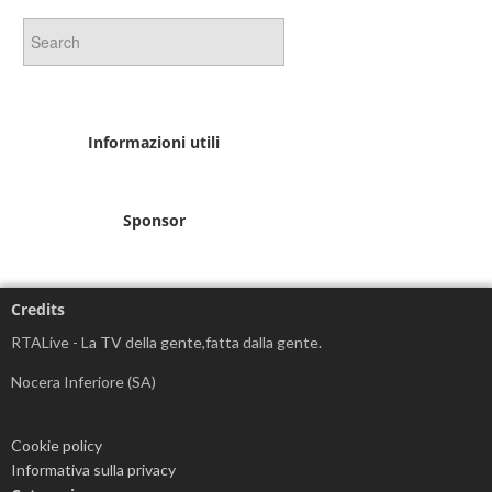
Informazioni utili
Sponsor
Credits
RTALive - La TV della gente,fatta dalla gente.
Nocera Inferiore (SA)
Cookie policy
Informativa sulla privacy