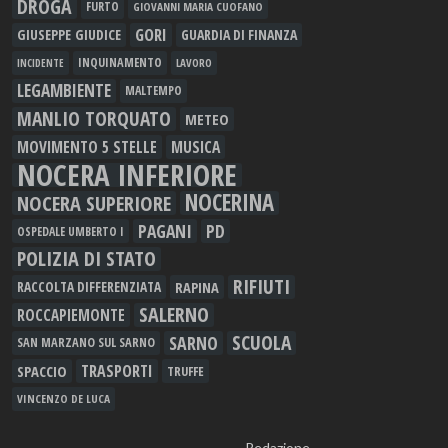
DROGA
FURTO
GIOVANNI MARIA CUOFANO
GORI
GIUSEPPE GIUDICE
GUARDIA DI FINANZA
INQUINAMENTO
LAVORO
INCIDENTE
LEGAMBIENTE
MALTEMPO
MANLIO TORQUATO
METEO
MOVIMENTO 5 STELLE
MUSICA
NOCERA INFERIORE
NOCERINA
NOCERA SUPERIORE
PAGANI
PD
OSPEDALE UMBERTO I
POLIZIA DI STATO
RIFIUTI
RAPINA
RACCOLTA DIFFERENZIATA
SALERNO
ROCCAPIEMONTE
SCUOLA
SARNO
SAN MARZANO SUL SARNO
TRASPORTI
SPACCIO
TRUFFE
VINCENZO DE LUCA
Redazione