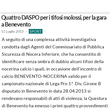
Quattro DASPO per i tifosi molossi, per la gara
a Benevento
11 Luglio 2013
-
SPORT
-
A seguito di una complessa attività investigativa
condotta dagli Agenti del Commissariato di Pubblica
Sicurezza di Nocera Inferiore, che ha consentito di
identificare senza ombra di dubbio alcuni tifosi della
nocerina calcio i quali, in occasione dell’incontro di
calcio BENEVENTO-NOCERINA valido per il
campionato nazionale di Lega Pro 1^ Div. Girone B
disputato in Benevento in data 28.04.2013 si
rendevano responsabili di atti di violenza, la Questura
di Benevento ha emesso i primi quattro provvedimenti