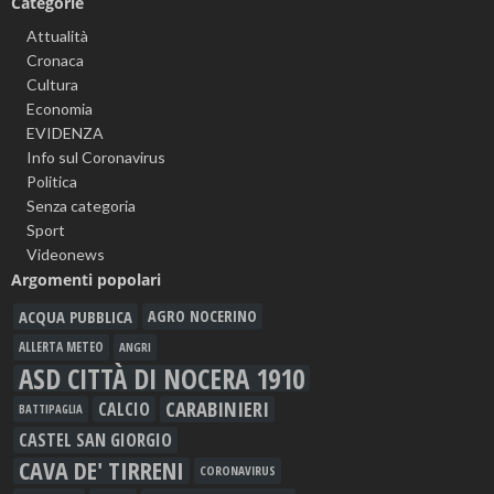
Categorie
Attualità
Cronaca
Cultura
Economia
EVIDENZA
Info sul Coronavirus
Politica
Senza categoria
Sport
Videonews
Argomenti popolari
ACQUA PUBBLICA
AGRO NOCERINO
ALLERTA METEO
ANGRI
ASD CITTÀ DI NOCERA 1910
CARABINIERI
CALCIO
BATTIPAGLIA
CASTEL SAN GIORGIO
CAVA DE' TIRRENI
CORONAVIRUS