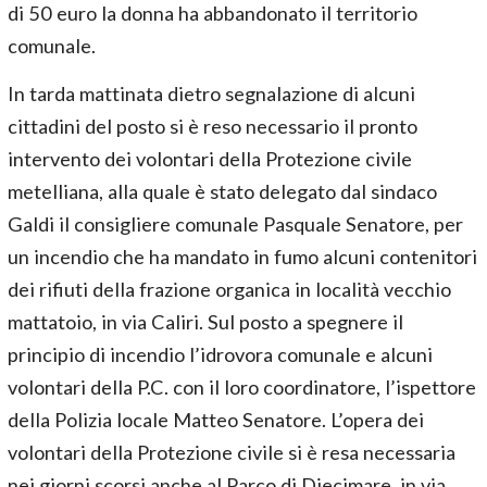
di 50 euro la donna ha abbandonato il territorio
comunale.
In tarda mattinata dietro segnalazione di alcuni
cittadini del posto si è reso necessario il pronto
intervento dei volontari della Protezione civile
metelliana, alla quale è stato delegato dal sindaco
Galdi il consigliere comunale Pasquale Senatore, per
un incendio che ha mandato in fumo alcuni contenitori
dei rifiuti della frazione organica in località vecchio
mattatoio, in via Caliri. Sul posto a spegnere il
principio di incendio l’idrovora comunale e alcuni
volontari della P.C. con il loro coordinatore, l’ispettore
della Polizia locale Matteo Senatore. L’opera dei
volontari della Protezione civile si è resa necessaria
nei giorni scorsi anche al Parco di Diecimare, in via