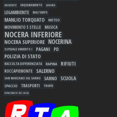
INQUINAMENTO
LAVORO
INCIDENTE
LEGAMBIENTE
MALTEMPO
MANLIO TORQUATO
METEO
MOVIMENTO 5 STELLE
MUSICA
NOCERA INFERIORE
NOCERINA
NOCERA SUPERIORE
PAGANI
PD
OSPEDALE UMBERTO I
POLIZIA DI STATO
RIFIUTI
RAPINA
RACCOLTA DIFFERENZIATA
SALERNO
ROCCAPIEMONTE
SCUOLA
SARNO
SAN MARZANO SUL SARNO
TRASPORTI
SPACCIO
TRUFFE
VINCENZO DE LUCA