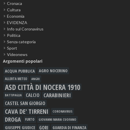
Cronaca
Cultura
Economia
EVIDENZA
Info sul Coronavirus
Politica
Senza categoria
Sport
Videonews
Argomenti popolari
ACQUA PUBBLICA
AGRO NOCERINO
ALLERTA METEO
ANGRI
ASD CITTÀ DI NOCERA 1910
CARABINIERI
CALCIO
BATTIPAGLIA
CASTEL SAN GIORGIO
CAVA DE' TIRRENI
CORONAVIRUS
DROGA
FURTO
GIOVANNI MARIA CUOFANO
GORI
GIUSEPPE GIUDICE
GUARDIA DI FINANZA