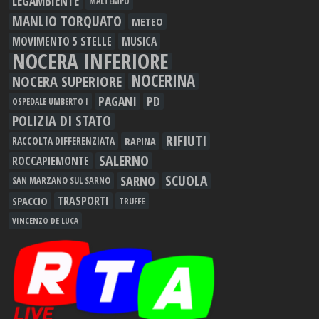
LEGAMBIENTE
MALTEMPO
MANLIO TORQUATO
METEO
MOVIMENTO 5 STELLE
MUSICA
NOCERA INFERIORE
NOCERINA
NOCERA SUPERIORE
PAGANI
PD
OSPEDALE UMBERTO I
POLIZIA DI STATO
RIFIUTI
RAPINA
RACCOLTA DIFFERENZIATA
SALERNO
ROCCAPIEMONTE
SCUOLA
SARNO
SAN MARZANO SUL SARNO
TRASPORTI
SPACCIO
TRUFFE
VINCENZO DE LUCA