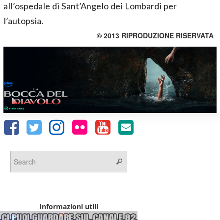
all’ospedale di Sant’Angelo dei Lombardi per
l’autopsia.
© 2013 RIPRODUZIONE RISERVATA
Informazioni utili