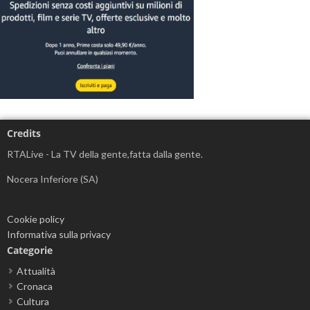
Credits
RTALive - La TV della gente,fatta dalla gente.
Nocera Inferiore (SA)
Cookie policy
Informativa sulla privacy
Categorie
Attualità
Cronaca
Cultura