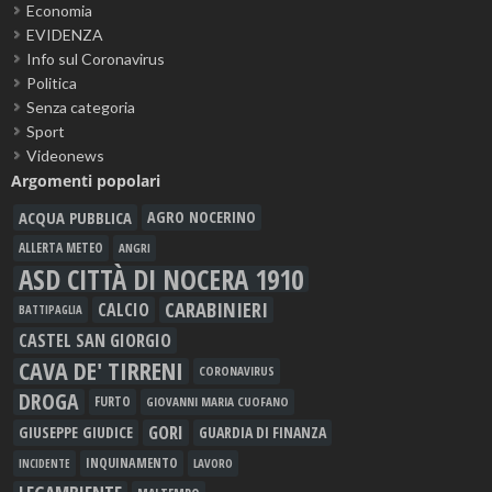
Economia
EVIDENZA
Info sul Coronavirus
Politica
Senza categoria
Sport
Videonews
Argomenti popolari
ACQUA PUBBLICA
AGRO NOCERINO
ALLERTA METEO
ANGRI
ASD CITTÀ DI NOCERA 1910
CARABINIERI
CALCIO
BATTIPAGLIA
CASTEL SAN GIORGIO
CAVA DE' TIRRENI
CORONAVIRUS
DROGA
FURTO
GIOVANNI MARIA CUOFANO
GORI
GIUSEPPE GIUDICE
GUARDIA DI FINANZA
INQUINAMENTO
LAVORO
INCIDENTE