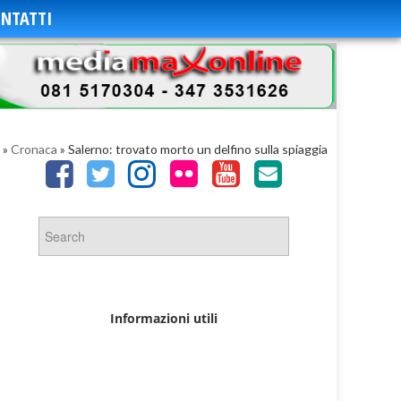
NTATTI
»
Cronaca
»
Salerno: trovato morto un delfino sulla spiaggia
Informazioni utili