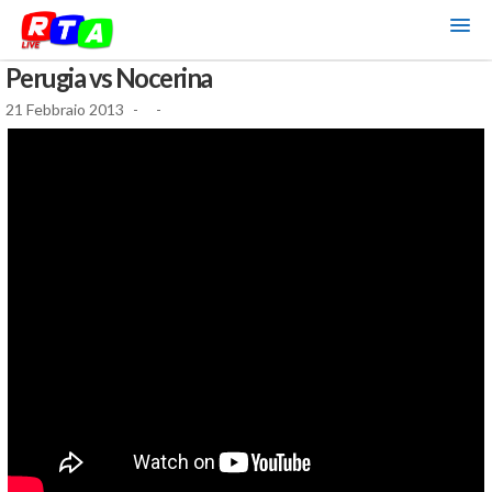
Perugia vs Nocerina
21 Febbraio 2013
-
-