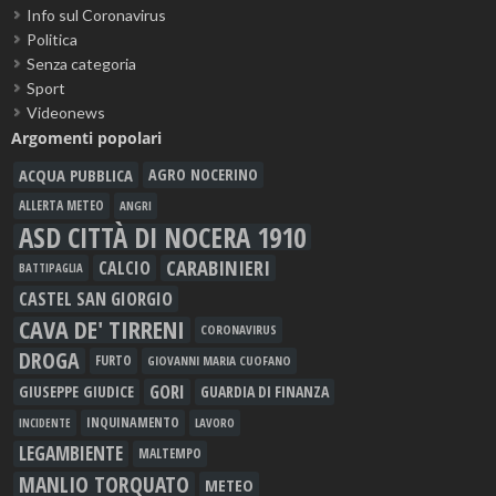
Info sul Coronavirus
Politica
Senza categoria
Sport
Videonews
Argomenti popolari
ACQUA PUBBLICA
AGRO NOCERINO
ALLERTA METEO
ANGRI
ASD CITTÀ DI NOCERA 1910
CARABINIERI
CALCIO
BATTIPAGLIA
CASTEL SAN GIORGIO
CAVA DE' TIRRENI
CORONAVIRUS
DROGA
FURTO
GIOVANNI MARIA CUOFANO
GORI
GIUSEPPE GIUDICE
GUARDIA DI FINANZA
INQUINAMENTO
LAVORO
INCIDENTE
LEGAMBIENTE
MALTEMPO
MANLIO TORQUATO
METEO