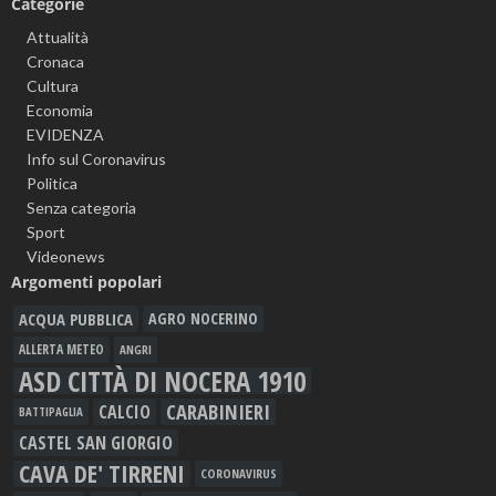
Categorie
Attualità
Cronaca
Cultura
Economia
EVIDENZA
Info sul Coronavirus
Politica
Senza categoria
Sport
Videonews
Argomenti popolari
ACQUA PUBBLICA
AGRO NOCERINO
ALLERTA METEO
ANGRI
ASD CITTÀ DI NOCERA 1910
CARABINIERI
CALCIO
BATTIPAGLIA
CASTEL SAN GIORGIO
CAVA DE' TIRRENI
CORONAVIRUS