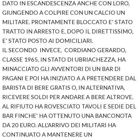
DATO IN ESCANDESCENZA ANCHE CON LORO,
GIUNGENDO A COLPIRE CON UN CALCIO UN
MILITARE. PRONTAMENTE BLOCCATO E’ STATO
TRATTO IN ARRESTO E, DOPO IL DIRETTISSIMO,
E’ STATO POSTO AI DOMICILIARI.
IL SECONDO INVECE, CORDIANO GERARDO,
CLASSE 1965, IN STATO DI UBRIACHEZZA, HA
MINACCIATO GLI AVVENTORI DI UN BAR DI
PAGANI E POI HA INIZIATO A A PRETENDERE DAL
BARISTA DI BERE GRATIS O, IN ALTERNATIVA,
RICEVERE SOLDI PER ANDARE A BERE ALTROVE.
AL RIFIUTO HA ROVESCIATO TAVOLI E SEDIE DEL
BAR FINCHE’ HA OTTENUTO UNA BANCONOTA
DA 20 EURO. ALL’ARRIVO DEI MILITARI HA
CONTINUATO A MANTENERE UN