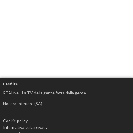
Credits
RTALive - La TV della gente,fatta dalla gente.
Nocera Inferiore (SA)
Cookie policy
Informativa sulla privacy