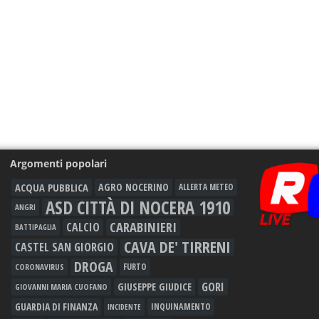
Argomenti popolari
ACQUA PUBBLICA
AGRO NOCERINO
ALLERTA METEO
ASD CITTÀ DI NOCERA 1910
ANGRI
CARABINIERI
CALCIO
BATTIPAGLIA
CAVA DE' TIRRENI
CASTEL SAN GIORGIO
DROGA
FURTO
CORONAVIRUS
GORI
GIUSEPPE GIUDICE
GIOVANNI MARIA CUOFANO
GUARDIA DI FINANZA
INQUINAMENTO
INCIDENTE