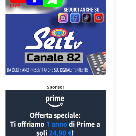
Sponsor