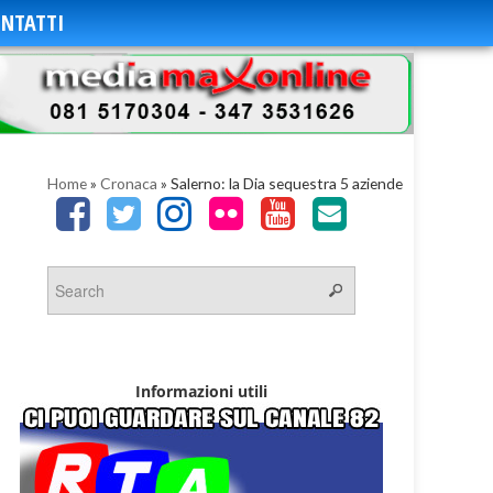
NTATTI
Home
»
Cronaca
»
Salerno: la Dia sequestra 5 aziende
Informazioni utili