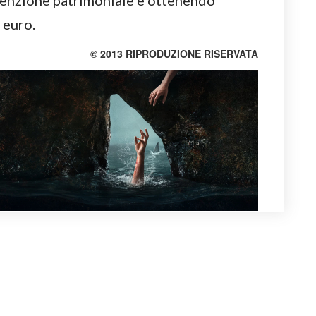
venzione patrimoniale e ottenendo
 euro.
© 2013 RIPRODUZIONE RISERVATA