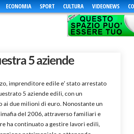
ECONOMIA
SPORT
CULTURA
VIDEONEWS
CO
uestra 5 aziende
o, imprenditore edile e’ stato arrestato
uestrato 5 aziende edili, con un
 ai due milioni di euro. Nonostante un
mafia del 2006, attraverso familiari e
re ha continuato a gestire lavori edili,