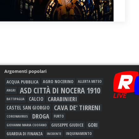
Argomenti popolari
ACQUA PUBBLICA
AGRO NOCERINO
ALLERTA METEO
ASD CITTÀ DI NOCERA 1910
ANGRI
CARABINIERI
CALCIO
BATTIPAGLIA
CAVA DE' TIRRENI
CASTEL SAN GIORGIO
DROGA
FURTO
CORONAVIRUS
GORI
GIUSEPPE GIUDICE
GIOVANNI MARIA CUOFANO
GUARDIA DI FINANZA
INQUINAMENTO
INCIDENTE