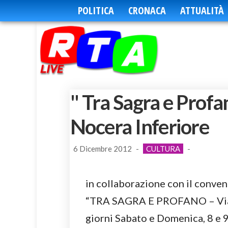
POLITICA
CRONACA
ATTUALITÀ
" Tra Sagra e Profa
Nocera Inferiore
6 Dicembre 2012
-
CULTURA
-
in collaborazione con il conven
“TRA SAGRA E PROFANO – Viaggi
giorni Sabato e Domenica, 8 e 