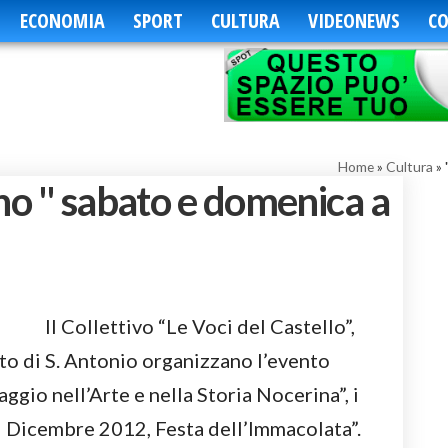
ECONOMIA
SPORT
CULTURA
VIDEONEWS
CO
Home
»
Cultura
»
no " sabato e domenica a
Il Collettivo “Le Voci del Castello”,
to di S. Antonio organizzano l’evento
o nell’Arte e nella Storia Nocerina”, i
9 Dicembre 2012, Festa dell’Immacolata”.