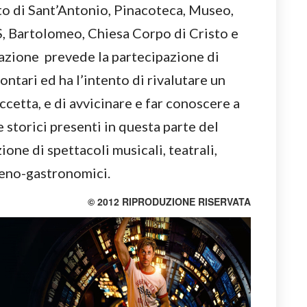
to di Sant’Antonio, Pinacoteca, Museo,
S, Bartolomeo, Chiesa Corpo di Cristo e
tazione prevede la partecipazione di
ontari ed ha l’intento di rivalutare un
ccetta, e di avvicinare e far conoscere a
 e storici presenti in questa parte del
ione di spettacoli musicali, teatrali,
d eno-gastronomici.
© 2012 RIPRODUZIONE RISERVATA