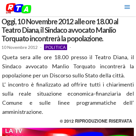
Oggi, 10 Novembre 2012 alle ore 18.00 al
Teatro Diana, il Sindaco avvocato Manlio
Torquato incontrerà la popolazione.
10 Novembre 2012
-
POLITICA
-
Queta sera alle ore 18.00 presso il Teatro Diana, il
Sindaco avvocato Manlio Torquato incontrerà la
popolazione per un Discorso sullo Stato della città.
L’ incontro è finalizzato ad offrire tutti i chiarimenti
sulla reale situazione economica-finanziaria del
Comune e sulle linee programmatiche dell’
amministrazione.
© 2012 RIPRODUZIONE RISERVATA