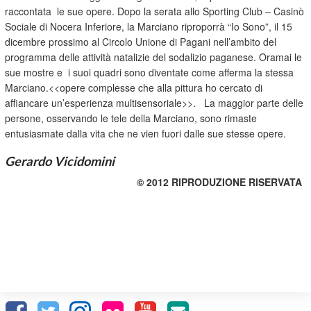
raccontata le sue opere. Dopo la serata allo Sporting Club – Casinò
Sociale di Nocera Inferiore, la Marciano riproporrà “Io Sono”, il 15
dicembre prossimo al Circolo Unione di Pagani nell’ambito del
programma delle attività natalizie del sodalizio paganese. Oramai le
sue mostre e i suoi quadri sono diventate come afferma la stessa
Marciano.<<opere complesse che alla pittura ho cercato di
affiancare un’esperienza multisensoriale>>. La maggior parte delle
persone, osservando le tele della Marciano, sono rimaste
entusiasmate dalla vita che ne vien fuori dalle sue stesse opere.
Gerardo Vicidomini
© 2012 RIPRODUZIONE RISERVATA