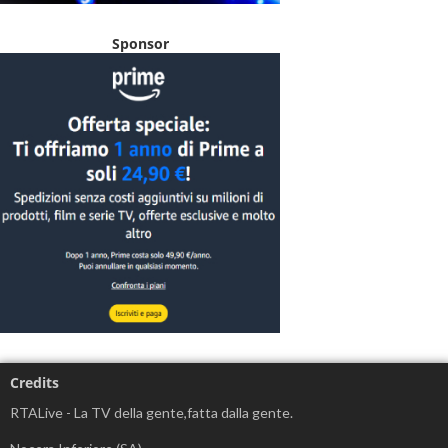
Sponsor
Credits
RTALive - La TV della gente,fatta dalla gente.