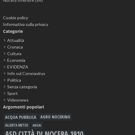
Nocera Inferiore (SA)
Cookie policy
Informativa sulla privacy
Categorie
Attualità
Cronaca
Cultura
Economia
EVIDENZA
Info sul Coronavirus
Politica
Senza categoria
Sport
Videonews
Argomenti popolari
ACQUA PUBBLICA
AGRO NOCERINO
ALLERTA METEO
ANGRI
ASD CITTÀ DI NOCERA 1910