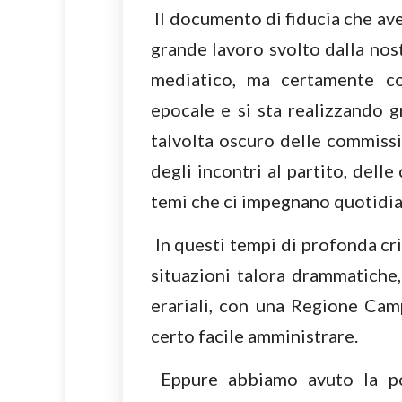
Il documento di fiducia che ave
grande lavoro svolto dalla nos
mediatico, ma certamente co
epocale e si sta realizzando gr
talvolta oscuro delle commissi
degli incontri al partito, dell
temi che ci impegnano quotidi
In questi tempi di profonda cr
situazioni talora drammatiche,
erariali, con una Regione Camp
certo facile amministrare.
Eppure abbiamo avuto la poss