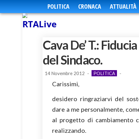
POLITICA
CRONACA
ATTUALITÀ
Cava De’ T.: Fiducia
del Sindaco.
14 Novembre 2012
-
POLITICA
-
Carissimi,
desidero ringraziarvi del sos
dare a me personalmente, come 
al progetto di cambiamento 
realizzando.