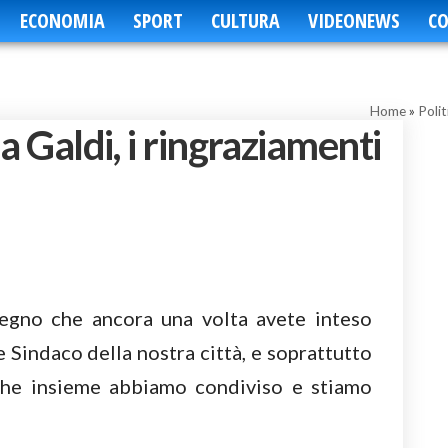
ECONOMIA
SPORT
CULTURA
VIDEONEWS
CO
Home
»
Polit
 a Galdi, i ringraziamenti
tegno che ancora una volta avete inteso
Sindaco della nostra città, e soprattutto
che insieme abbiamo condiviso e stiamo