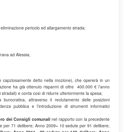
eliminazione pericolo ed allargamento strada;
rana ad Alessia;
e capziosamente detto nella mozione), che opererà in un
azione ha già ottenuto risparmi di oltre 400.000 € l’anno
i stradali) e conta così di ridurre ulteriormente la spesa;
burocratica, attraverso il reclutamento delle posizioni
enza pubblica e l’introduzione di strumenti informatici
ro dei Consigli comunali
nel rapporto con la precedente
 per 71 delibere; Anno 2009= 10 sedute per 91 delibere;