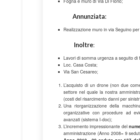
Fogna e muro di Via Di Florio;
Annunziata:
Realizzazione muro in via Seguino per 
Inoltre
:
Lavori di somma urgenza a seguito di f
Loc. Casa Costa;
Via San Cesareo;
L’acquisto di un drone (non due com
settore nel quale la nostra amministr
(costi del risarcimento danni per sinistr
Una riorganizzazione della macchina 
organizzative con procedure ad evid
avanzati (sistema I-doc);
L’incremento impressionante del
nume
amministrazione (Anno 2008= 9 sedute