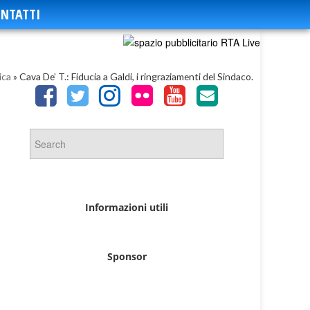
NTATTI
ica
»
Cava De’ T.: Fiducia a Galdi, i ringraziamenti del Sindaco.
Informazioni utili
Sponsor