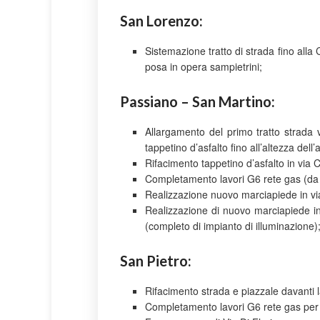
San Lorenzo:
Sistemazione tratto di strada fino all
posa in opera sampietrini;
Passiano – San Martino:
Allargamento del primo tratto strada 
tappetino d’asfalto fino all’altezza del
Rifacimento tappetino d’asfalto in via 
Completamento lavori G6 rete gas (da co
Realizzazione nuovo marciapiede in vi
Realizzazione di nuovo marciapiede in
(completo di impianto di illuminazione)
San Pietro:
Rifacimento strada e piazzale davanti 
Completamento lavori G6 rete gas per