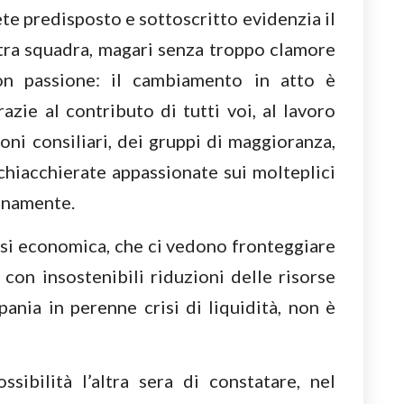
te predisposto e sottoscritto evidenzia il
tra squadra, magari senza troppo clamore
n passione: il cambiamento in atto è
azie al contributo di tutti voi, al lavoro
oni consiliari, dei gruppi di maggioranza,
e chiacchierate appassionate sui molteplici
anamente.
isi economica, che ci vedono fronteggiare
 con insostenibili riduzioni delle risorse
ania in perenne crisi di liquidità, non è
ibilità l’altra sera di constatare, nel