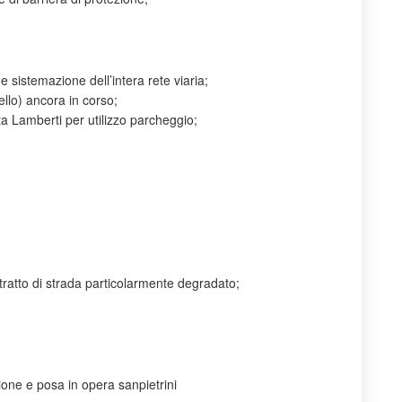
e sistemazione dell’intera rete viaria;
ello) ancora in corso;
a Lamberti per utilizzo parcheggio;
tratto di strada particolarmente degradato;
one e posa in opera sanpietrini