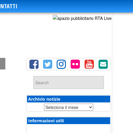
NTATTI
Archivio notizie
Archivio
notizie
Informazioni utili