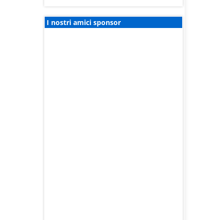
I nostri amici sponsor