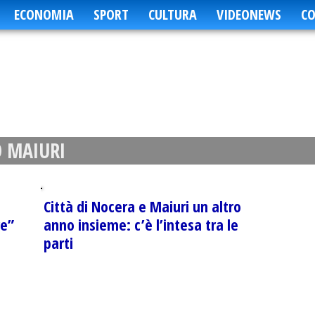
ECONOMIA
SPORT
CULTURA
VIDEONEWS
CO
 MAIURI
Città di Nocera e Maiuri un altro
re”
anno insieme: c’è l’intesa tra le
parti