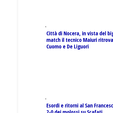
Città di Nocera, in vista del bi
match il tecnico Maiuri ritrov
Cuomo e De Liguori
Esordi e ritorni al San Frances
2-0 dei molossi su Scafati