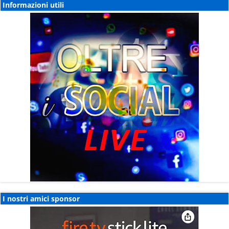
Informazioni utili
I nostri amici sponsor