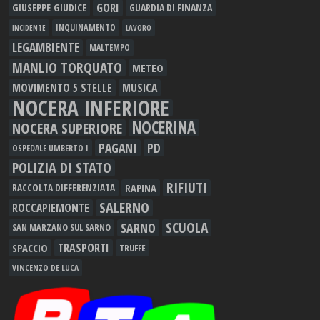
GORI
GIUSEPPE GIUDICE
GUARDIA DI FINANZA
INQUINAMENTO
LAVORO
INCIDENTE
LEGAMBIENTE
MALTEMPO
MANLIO TORQUATO
METEO
MOVIMENTO 5 STELLE
MUSICA
NOCERA INFERIORE
NOCERINA
NOCERA SUPERIORE
PAGANI
PD
OSPEDALE UMBERTO I
POLIZIA DI STATO
RIFIUTI
RAPINA
RACCOLTA DIFFERENZIATA
SALERNO
ROCCAPIEMONTE
SCUOLA
SARNO
SAN MARZANO SUL SARNO
TRASPORTI
SPACCIO
TRUFFE
VINCENZO DE LUCA