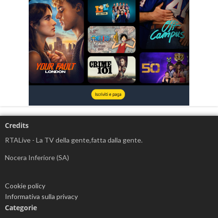
Credits
RTALive - La TV della gente,fatta dalla gente.
Nocera Inferiore (SA)
Cookie policy
Informativa sulla privacy
Categorie