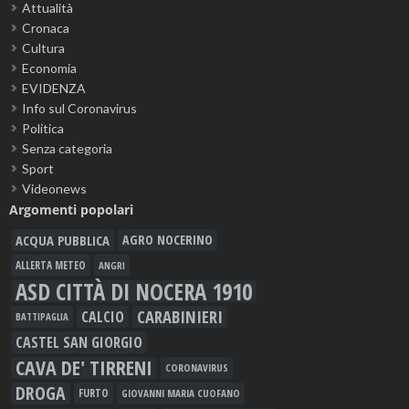
Attualità
Cronaca
Cultura
Economia
EVIDENZA
Info sul Coronavirus
Politica
Senza categoria
Sport
Videonews
Argomenti popolari
ACQUA PUBBLICA
AGRO NOCERINO
ALLERTA METEO
ANGRI
ASD CITTÀ DI NOCERA 1910
CARABINIERI
CALCIO
BATTIPAGLIA
CASTEL SAN GIORGIO
CAVA DE' TIRRENI
CORONAVIRUS
DROGA
FURTO
GIOVANNI MARIA CUOFANO