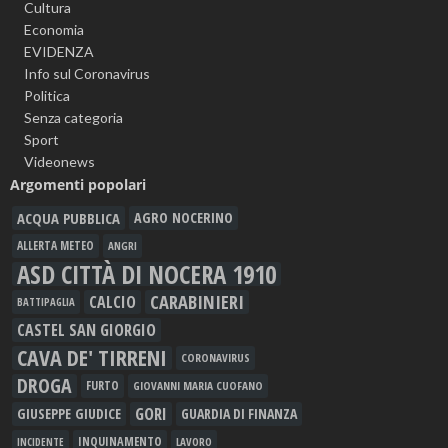
Cultura
Economia
EVIDENZA
Info sul Coronavirus
Politica
Senza categoria
Sport
Videonews
Argomenti popolari
ACQUA PUBBLICA
AGRO NOCERINO
ALLERTA METEO
ANGRI
ASD CITTÀ DI NOCERA 1910
CARABINIERI
CALCIO
BATTIPAGLIA
CASTEL SAN GIORGIO
CAVA DE' TIRRENI
CORONAVIRUS
DROGA
FURTO
GIOVANNI MARIA CUOFANO
GORI
GIUSEPPE GIUDICE
GUARDIA DI FINANZA
INQUINAMENTO
LAVORO
INCIDENTE