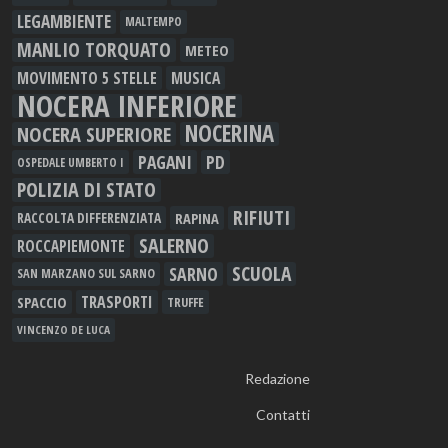
LEGAMBIENTE
MALTEMPO
MANLIO TORQUATO
METEO
MOVIMENTO 5 STELLE
MUSICA
NOCERA INFERIORE
NOCERINA
NOCERA SUPERIORE
PAGANI
PD
OSPEDALE UMBERTO I
POLIZIA DI STATO
RIFIUTI
RAPINA
RACCOLTA DIFFERENZIATA
SALERNO
ROCCAPIEMONTE
SCUOLA
SARNO
SAN MARZANO SUL SARNO
TRASPORTI
SPACCIO
TRUFFE
VINCENZO DE LUCA
Redazione
Contatti