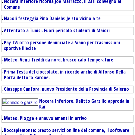
Nocera Inferiore ricorda Joe Marrazzo, il 23 il convegno al
Comune
Napoli festeggia Pino Daniele: Je sto vicino a te
MALTEMPO
Attentato a Tunisi. Fuori pericolo studenti di Maiori
Pay TV: otto persone denunciate a Siano per trasmissioni
sportive illecite
Meteo. Venti freddi da nord, brusco calo temperature
Prima festa del cioccolato, in ricordo anche di Alfonso Della
Porta detto ‘o Barone.
Giuseppe Canfora, nuovo Presidente della Provincia di Salerno
Nocera Inferiore. Delitto Garzillo approda in
Rai
Meteo. Piogge e annuvolamenti in arrivo
Roccapiemonte: presto servizi on line del comune, il software