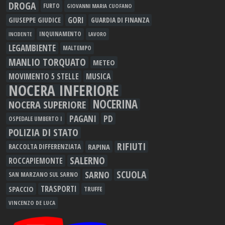
DROGA
FURTO
GIOVANNI MARIA CUOFANO
GORI
GIUSEPPE GIUDICE
GUARDIA DI FINANZA
INQUINAMENTO
LAVORO
INCIDENTE
LEGAMBIENTE
MALTEMPO
MANLIO TORQUATO
METEO
MOVIMENTO 5 STELLE
MUSICA
NOCERA INFERIORE
NOCERINA
NOCERA SUPERIORE
PAGANI
PD
OSPEDALE UMBERTO I
POLIZIA DI STATO
RIFIUTI
RAPINA
RACCOLTA DIFFERENZIATA
SALERNO
ROCCAPIEMONTE
SCUOLA
SARNO
SAN MARZANO SUL SARNO
TRASPORTI
SPACCIO
TRUFFE
VINCENZO DE LUCA