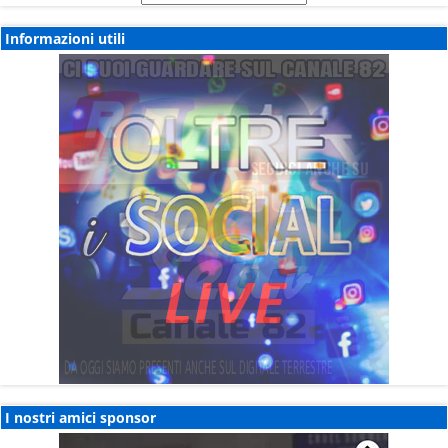
notizie
Informazioni utili
I nostri amici sponsor