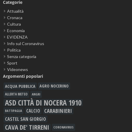
Categorie
Attualità
Cronaca
Cultura
Economia
EVIDENZA
Info sul Coronavirus
Politica
Senza categoria
Sport
Videonews
Argomenti popolari
ACQUA PUBBLICA
AGRO NOCERINO
ALLERTA METEO
ANGRI
ASD CITTÀ DI NOCERA 1910
CARABINIERI
CALCIO
BATTIPAGLIA
CASTEL SAN GIORGIO
CAVA DE' TIRRENI
CORONAVIRUS