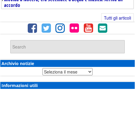
accordo
Tutti gli articoli
Archivio notizie
Archivio
notizie
Informazioni utili