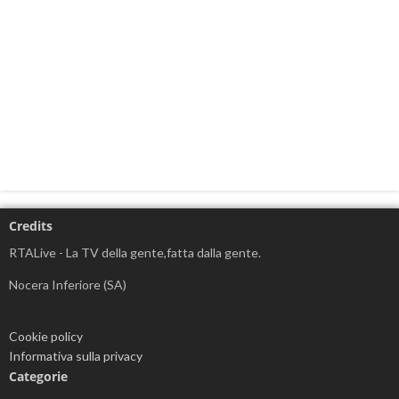
Credits
RTALive - La TV della gente,fatta dalla gente.
Nocera Inferiore (SA)
Cookie policy
Informativa sulla privacy
Categorie