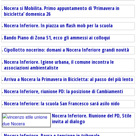
Nocera si Mobilita. Primo appuntamento di ‘Primavera in
bicicletta’ domenica 26
Nocera Inferiore. In piazza un flash mob per la scuola
Bando Piano di Zona S1, ecco gli ammessi ai colloqui
Cipollotto nocerino: domani a Nocera Inferiore grandi novità
Nocera Inferiore. Igiene urbana, il comune incontra le
I DOCENTI BOCCIANO RENZI
associazioni ambientaliste
Arriva a Nocera la Primavera in Bicicletta: al passo del più lento
Nocera Inferiore, riunione PD: la posizione di Cambiamenti
Nocera Inferiore: la scuola San Francesco sará asilo nido
Nocera Inferiore. Riunione del PD, Stile
invita al dialogo
Nocera Inferiore. Paura e tensione in tribunale