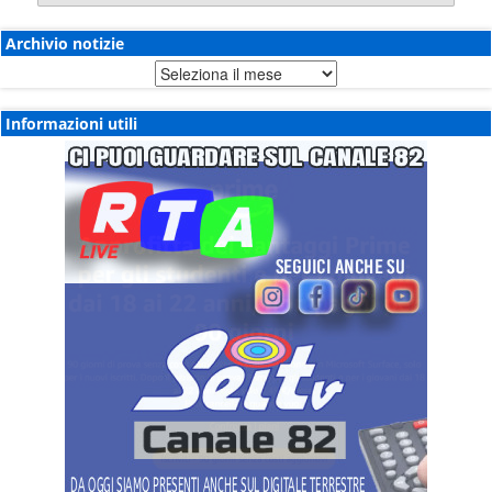
Archivio notizie
Archivio
notizie
Informazioni utili