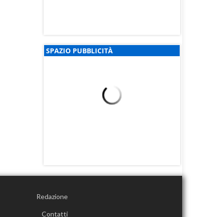
SPAZIO PUBBLICITÀ
Redazione
Contatti