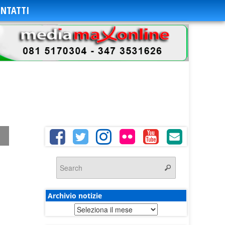
NTATTI
Archivio notizie
Archivio
notizie