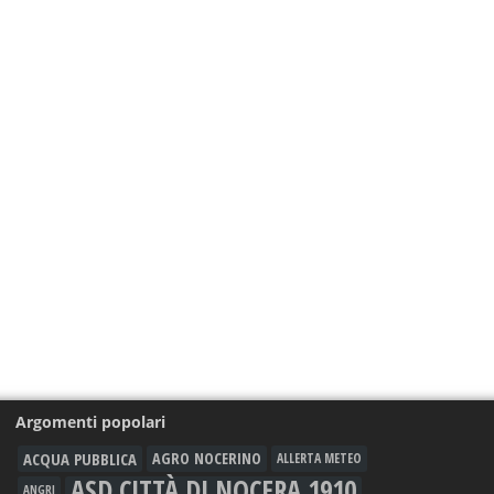
Argomenti popolari
ACQUA PUBBLICA
AGRO NOCERINO
ALLERTA METEO
ASD CITTÀ DI NOCERA 1910
ANGRI