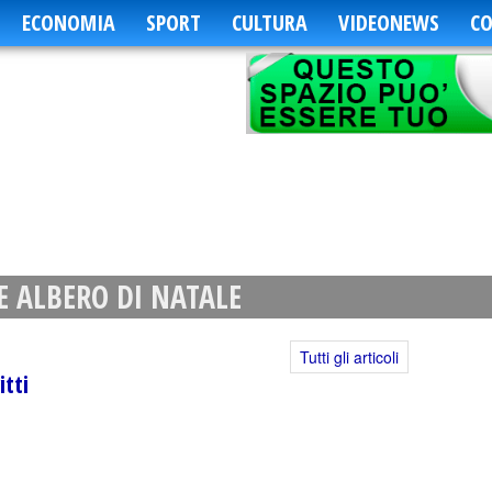
ECONOMIA
SPORT
CULTURA
VIDEONEWS
CO
E ALBERO DI NATALE
Tutti gli articoli
itti